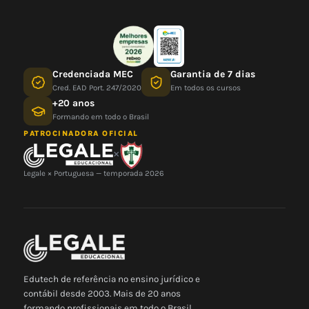
Credenciada MEC
Garantia de 7 dias
Cred. EAD Port. 247/2020
Em todos os cursos
+20 anos
Formando em todo o Brasil
PATROCINADORA OFICIAL
×
Legale × Portuguesa — temporada 2026
Edutech de referência no ensino jurídico e
contábil desde 2003. Mais de 20 anos
formando profissionais em todo o Brasil.