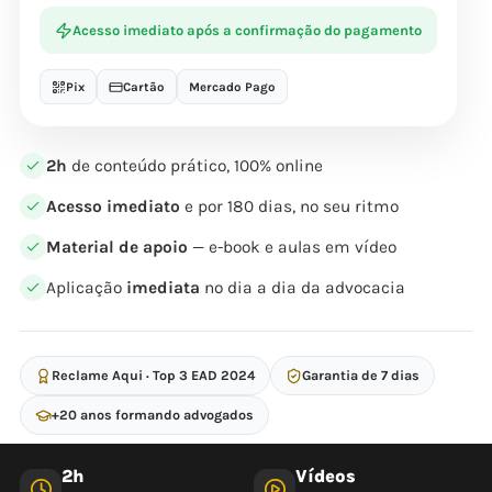
Acesso imediato após a confirmação do pagamento
Pix
Cartão
Mercado Pago
2h
de conteúdo prático, 100% online
Acesso imediato
e por 180 dias, no seu ritmo
Material de apoio
— e-book e aulas em vídeo
Aplicação
imediata
no dia a dia da advocacia
Reclame Aqui · Top 3 EAD 2024
Garantia de 7 dias
+20 anos formando advogados
2h
Vídeos