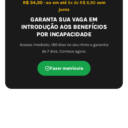
R$ 34,50 · ou em até
5x de R$ 6,90
sem
juros
GARANTA SUA VAGA EM
INTRODUÇÃO AOS BENEFÍCIOS
POR INCAPACIDADE
Acesso imediato, 180 dias no seu ritmo e garantia
de 7 dias. Comece agora.
Fazer matrícula