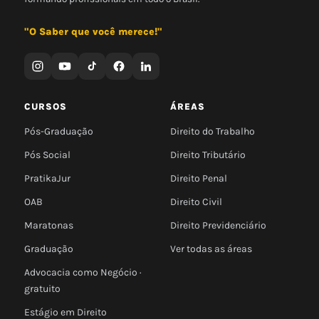
"O Saber que você merece!"
CURSOS
ÁREAS
Pós-Graduação
Direito do Trabalho
Pós Social
Direito Tributário
PratikaJur
Direito Penal
OAB
Direito Civil
Maratonas
Direito Previdenciário
Graduação
Ver todas as áreas
Advocacia como Negócio ·
gratuito
Estágio em Direito