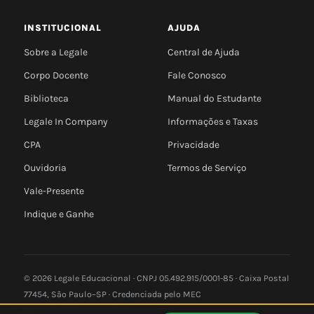
INSTITUCIONAL
AJUDA
Sobre a Legale
Central de Ajuda
Corpo Docente
Fale Conosco
Biblioteca
Manual do Estudante
Legale In Company
Informações e Taxas
CPA
Privacidade
Ouvidoria
Termos de Serviço
Vale-Presente
Indique e Ganhe
© 2026 Legale Educacional · CNPJ 05.492.915/0001-85 · Caixa Postal
77454, São Paulo–SP · Credenciada pelo MEC
Privacidade
Termos
e-MEC