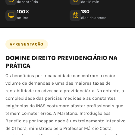
de conteúdo
de ~15 min
100%
180
online
dias de acesso
APRESENTAÇÃO
DOMINE DIREITO PREVIDENCIÁRIO NA
PRÁTICA
Os benefícios por incapacidade concentram o maior
volume de demandas e uma das maiores taxas de
rentabilidade na advocacia previdenciária. No entanto, a
complexidade das perícias médicas e as constantes
exigências do INSS costumam afastar profissionais que
temem cometer erros. A Maratona: Introdução aos
Benefícios por Incapacidade é um treinamento intensivo
de 01 hora, ministrado pelo Professor Márcio Costa,