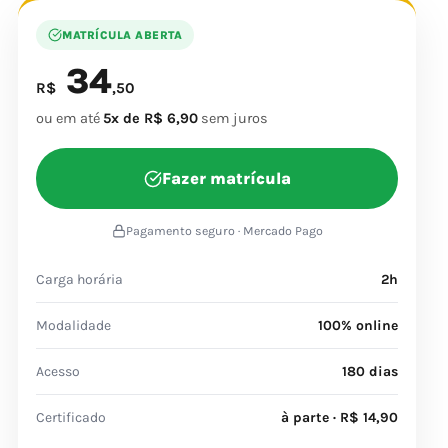
MATRÍCULA ABERTA
34
R$
,50
ou em até
5x de R$ 6,90
sem juros
Fazer matrícula
Pagamento seguro · Mercado Pago
Carga horária
2h
Modalidade
100% online
Acesso
180 dias
Certificado
à parte · R$ 14,90