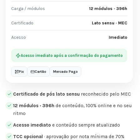
Carga / módulos
12 módulos · 396h
Certificado
Lato sensu · MEC
Acesso
Imediato
Acesso imediato após a confirmação do pagamento
Pix
Cartão
Mercado Pago
Certificado de pós lato sensu
reconhecido pelo MEC
12 módulos · 396h
de conteúdo, 100% online e no seu
ritmo
Acesso imediato
e conteúdo sempre atualizado
TCC opcional
· aprovação por nota mínima de 70%