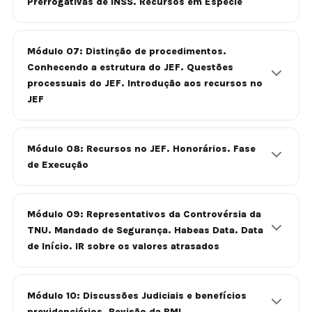
Prerrogativas de INSS. Recursos em Espécie
Módulo 07: Distinção de procedimentos.
Conhecendo a estrutura do JEF. Questões
processuais do JEF. Introdução aos recursos no
JEF
Módulo 08: Recursos no JEF. Honorários. Fase
de Execução
Módulo 09: Representativos da Controvérsia da
TNU. Mandado de Segurança. Habeas Data. Data
de Início. IR sobre os valores atrasados
Módulo 10: Discussões Judiciais e benefícios
previdenciários. Revisão da RMI