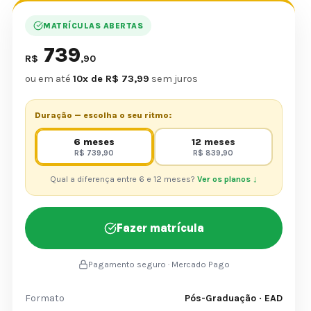
MATRÍCULAS ABERTAS
739
R$
,90
ou em até
10x de R$ 73,99
sem juros
Duração — escolha o seu ritmo:
6 meses
12 meses
R$ 739,90
R$ 839,90
Qual a diferença entre 6 e 12 meses?
Ver os planos ↓
Fazer matrícula
Pagamento seguro · Mercado Pago
Formato
Pós-Graduação · EAD