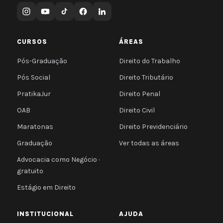
CURSOS
ÁREAS
Pós-Graduação
Direito do Trabalho
Pós Social
Direito Tributário
PratikaJur
Direito Penal
OAB
Direito Civil
Maratonas
Direito Previdenciário
Graduação
Ver todas as áreas
Advocacia como Negócio ·
gratuito
Estágio em Direito
INSTITUCIONAL
AJUDA