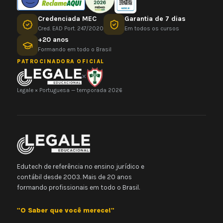
Credenciada MEC
Garantia de 7 dias
Cred. EAD Port. 247/2020
Em todos os cursos
+20 anos
Formando em todo o Brasil
PATROCINADORA OFICIAL
×
Legale × Portuguesa — temporada 2026
Edutech de referência no ensino jurídico e
contábil desde 2003. Mais de 20 anos
formando profissionais em todo o Brasil.
"O Saber que você merece!"