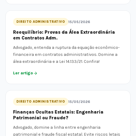
DIREITO ADMINISTRATIVO
15/05/2026
Reequilíbrio: Provas da Álea Extraordinária
em Contratos Adm.
Advogado, entenda a ruptura da equação econômico-
financeira em contratos administrativos. Domine a
álea extraordinária e a Lei 14.133/21. Confira!
Ler artigo
DIREITO ADMINISTRATIVO
15/05/2026
Finanças Ocultas Estatais: Engenharia
Patrimonial ou Fraude?
Advogado, domine a linha entre engenharia
patrimonial e fraude fiscal estatal. Evite riscos letais