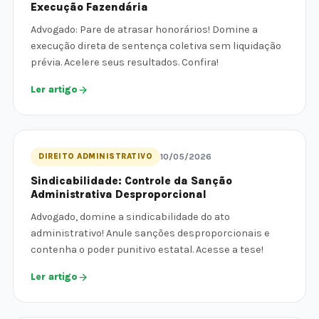
Execução Fazendária
Advogado: Pare de atrasar honorários! Domine a
execução direta de sentença coletiva sem liquidação
prévia. Acelere seus resultados. Confira!
Ler artigo
DIREITO ADMINISTRATIVO
10/05/2026
Sindicabilidade: Controle da Sanção
Administrativa Desproporcional
Advogado, domine a sindicabilidade do ato
administrativo! Anule sanções desproporcionais e
contenha o poder punitivo estatal. Acesse a tese!
Ler artigo