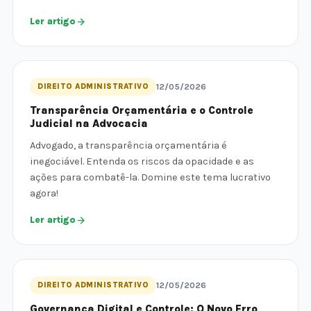
Ler artigo
DIREITO ADMINISTRATIVO
12/05/2026
Transparência Orçamentária e o Controle
Judicial na Advocacia
Advogado, a transparência orçamentária é
inegociável. Entenda os riscos da opacidade e as
ações para combatê-la. Domine este tema lucrativo
agora!
Ler artigo
DIREITO ADMINISTRATIVO
12/05/2026
Governança Digital e Controle: O Novo Erro