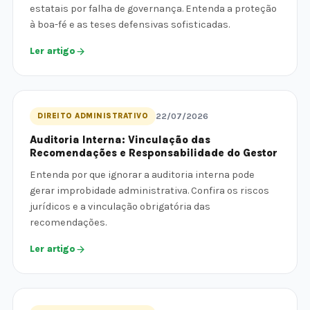
estatais por falha de governança. Entenda a proteção
à boa-fé e as teses defensivas sofisticadas.
Ler artigo
DIREITO ADMINISTRATIVO
22/07/2026
Auditoria Interna: Vinculação das
Recomendações e Responsabilidade do Gestor
Entenda por que ignorar a auditoria interna pode
gerar improbidade administrativa. Confira os riscos
jurídicos e a vinculação obrigatória das
recomendações.
Ler artigo