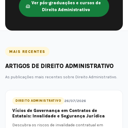
Ver pós-graduações e cursos de
Direito Administrativo
MAIS RECENTES
ARTIGOS DE DIREITO ADMINISTRATIVO
As publicações mais recentes sobre Direito Administrativo.
DIREITO ADMINISTRATIVO
26/07/2026
Vícios de Governança em Contratos de
Estatais: Invalidade e Segurança Jurídica
Descubra os riscos de invalidade contratual em