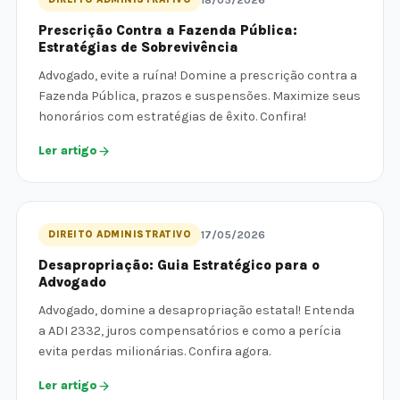
18/05/2026
Prescrição Contra a Fazenda Pública:
Estratégias de Sobrevivência
Advogado, evite a ruína! Domine a prescrição contra a
Fazenda Pública, prazos e suspensões. Maximize seus
honorários com estratégias de êxito. Confira!
Ler artigo
DIREITO ADMINISTRATIVO
17/05/2026
Desapropriação: Guia Estratégico para o
Advogado
Advogado, domine a desapropriação estatal! Entenda
a ADI 2332, juros compensatórios e como a perícia
evita perdas milionárias. Confira agora.
Ler artigo