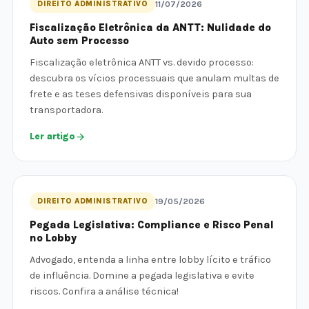
DIREITO ADMINISTRATIVO
11/07/2026
Fiscalização Eletrônica da ANTT: Nulidade do
Auto sem Processo
Fiscalização eletrônica ANTT vs. devido processo:
descubra os vícios processuais que anulam multas de
frete e as teses defensivas disponíveis para sua
transportadora.
Ler artigo
DIREITO ADMINISTRATIVO
19/05/2026
Pegada Legislativa: Compliance e Risco Penal
no Lobby
Advogado, entenda a linha entre lobby lícito e tráfico
de influência. Domine a pegada legislativa e evite
riscos. Confira a análise técnica!