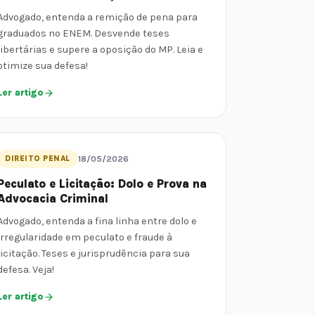
Advogado, entenda a remição de pena para
graduados no ENEM. Desvende teses
libertárias e supere a oposição do MP. Leia e
otimize sua defesa!
Ler artigo
DIREITO PENAL
18/05/2026
Peculato e Licitação: Dolo e Prova na
Advocacia Criminal
Advogado, entenda a fina linha entre dolo e
irregularidade em peculato e fraude à
licitação. Teses e jurisprudência para sua
defesa. Veja!
Ler artigo