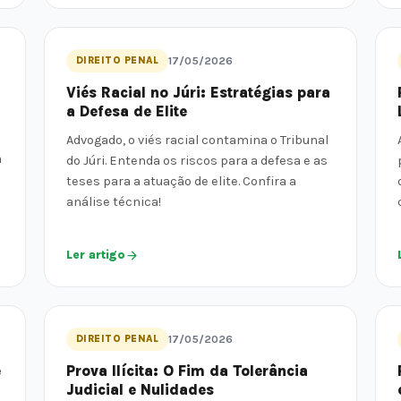
DIREITO PENAL
17/05/2026
Viés Racial no Júri: Estratégias para
a Defesa de Elite
Advogado, o viés racial contamina o Tribunal
a
do Júri. Entenda os riscos para a defesa e as
teses para a atuação de elite. Confira a
análise técnica!
Ler artigo
DIREITO PENAL
17/05/2026
e
Prova Ilícita: O Fim da Tolerância
Judicial e Nulidades