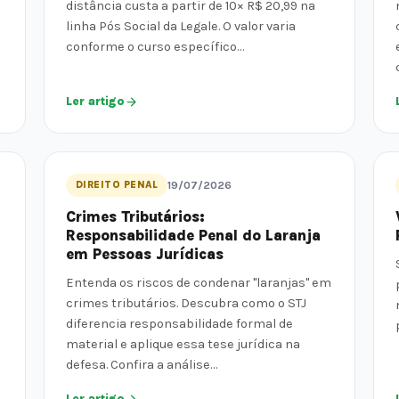
distância custa a partir de 10× R$ 20,99 na
linha Pós Social da Legale. O valor varia
conforme o curso específico…
Ler artigo
DIREITO PENAL
19/07/2026
Crimes Tributários:
Responsabilidade Penal do Laranja
em Pessoas Jurídicas
Entenda os riscos de condenar "laranjas" em
crimes tributários. Descubra como o STJ
diferencia responsabilidade formal de
material e aplique essa tese jurídica na
defesa. Confira a análise…
Ler artigo