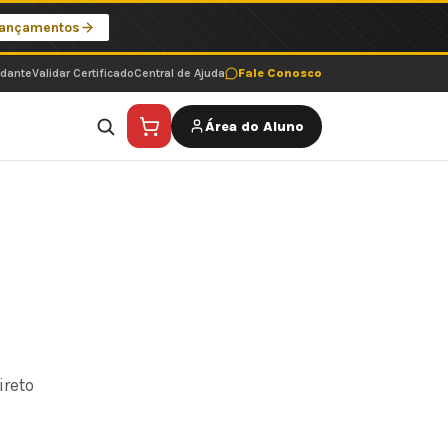
Lançamentos
udante
Validar Certificado
Central de Ajuda
Fale Conosco
Área do Aluno
ireto