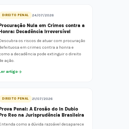
DIREITO PENAL
24/07/2026
Procuração Nula em Crimes contra a
Honra: Decadência Irreversível
Descubra os riscos de atuar com procuração
defeituosa em crimes contra a honra e
como a decadência pode extinguir o direito
de ação.
Ler artigo
DIREITO PENAL
21/07/2026
Prova Penal: A Erosão do In Dubio
Pro Reo na Jurisprudência Brasileira
Entenda como a dúvida razoável desaparece