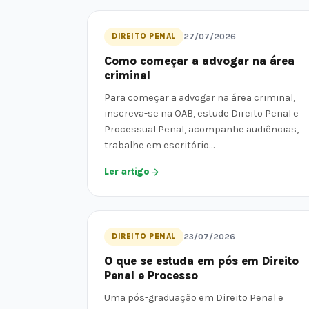
DIREITO PENAL
27/07/2026
Como começar a advogar na área
criminal
Para começar a advogar na área criminal,
inscreva-se na OAB, estude Direito Penal e
Processual Penal, acompanhe audiências,
trabalhe em escritório…
Ler artigo
DIREITO PENAL
23/07/2026
O que se estuda em pós em Direito
Penal e Processo
Uma pós-graduação em Direito Penal e