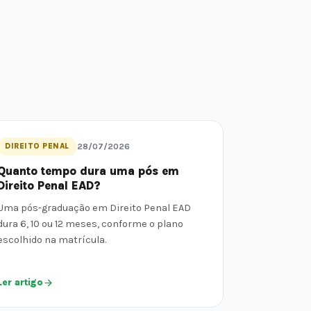
DIREITO PENAL
28/07/2026
Quanto tempo dura uma pós em
Direito Penal EAD?
Uma pós-graduação em Direito Penal EAD
dura 6, 10 ou 12 meses, conforme o plano
escolhido na matrícula.
Ler artigo