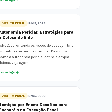
DIREITO PENAL
19/05/2026
Autonomia Pericial: Estratégias para
a Defesa de Elite
Advogado, entenda os riscos do desequilíbrio
probatório na perícia criminal. Descubra
como a autonomia pericial define a ampla
defesa. Veja agora!
Ler artigo
DIREITO PENAL
18/05/2026
Remição por Enem: Desafios para
Bacharéis na Execução Penal