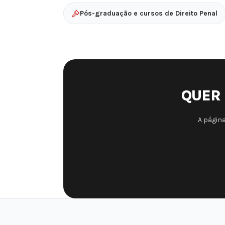
Pós-graduação e cursos de Direito Penal
QUER 
A página