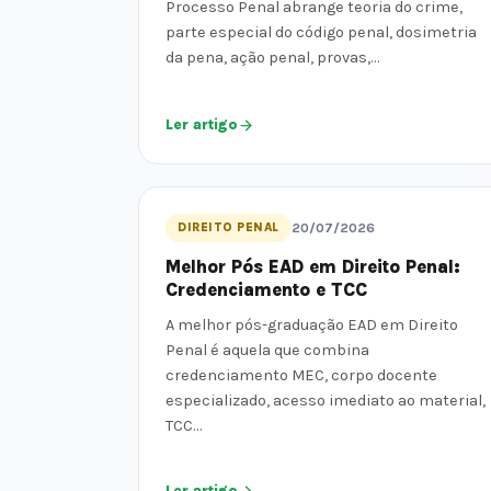
Processo Penal abrange teoria do crime,
parte especial do código penal, dosimetria
da pena, ação penal, provas,…
Ler artigo
DIREITO PENAL
20/07/2026
Melhor Pós EAD em Direito Penal:
Credenciamento e TCC
A melhor pós-graduação EAD em Direito
Penal é aquela que combina
credenciamento MEC, corpo docente
especializado, acesso imediato ao material,
TCC…
Ler artigo