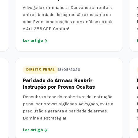
Advogado criminalista: Desvende a fronteira
entre liberdade de expressão e discurso de
ódio. Evite condenações com análise do dolo
e Art. 386 CPP. Confira!
Ler artigo
DIREITO PENAL
18/05/2026
Paridade de Armas: Reabrir
Instrução por Provas Ocultas
Descubra a tese da reabertura da instrução
penal por provas sigilosas. Advogado, evite a
preclusão e garanta a paridade de armas.
Domine a estratégia!
Ler artigo