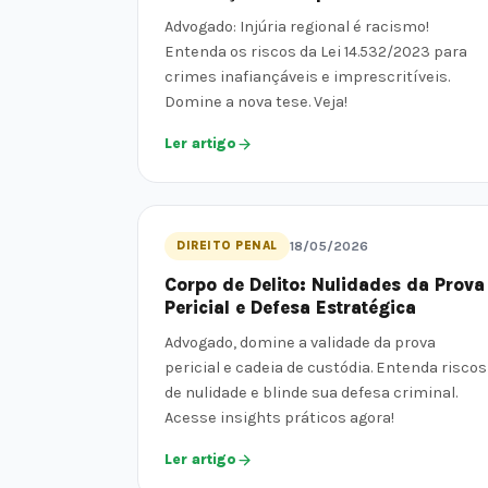
Advogado: Injúria regional é racismo!
Entenda os riscos da Lei 14.532/2023 para
crimes inafiançáveis e imprescritíveis.
Domine a nova tese. Veja!
Ler artigo
DIREITO PENAL
18/05/2026
Corpo de Delito: Nulidades da Prova
Pericial e Defesa Estratégica
Advogado, domine a validade da prova
pericial e cadeia de custódia. Entenda riscos
de nulidade e blinde sua defesa criminal.
Acesse insights práticos agora!
Ler artigo