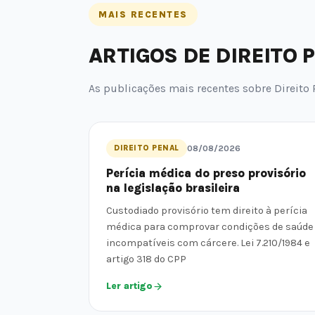
MAIS RECENTES
ARTIGOS DE DIREITO 
As publicações mais recentes sobre Direito 
DIREITO PENAL
08/08/2026
Perícia médica do preso provisório
na legislação brasileira
Custodiado provisório tem direito à perícia
médica para comprovar condições de saúde
incompatíveis com cárcere. Lei 7.210/1984 e
artigo 318 do CPP
Ler artigo