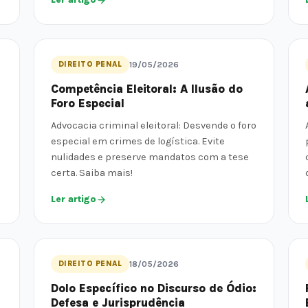
DIREITO PENAL
19/05/2026
Competência Eleitoral: A Ilusão do
Foro Especial
Advocacia criminal eleitoral: Desvende o foro
especial em crimes de logística. Evite
nulidades e preserve mandatos com a tese
certa. Saiba mais!
Ler artigo
DIREITO PENAL
18/05/2026
Dolo Específico no Discurso de Ódio:
Defesa e Jurisprudência