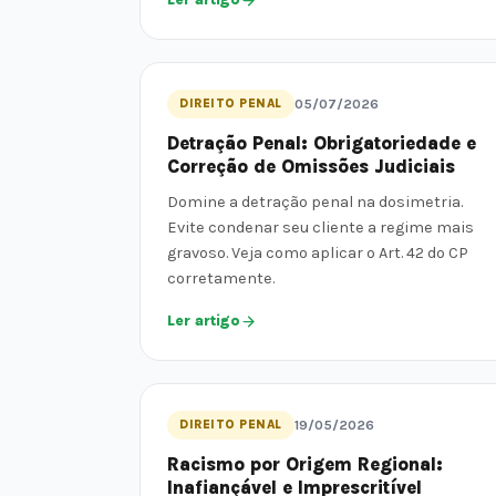
DIREITO PENAL
05/07/2026
Detração Penal: Obrigatoriedade e
Correção de Omissões Judiciais
Domine a detração penal na dosimetria.
Evite condenar seu cliente a regime mais
gravoso. Veja como aplicar o Art. 42 do CP
corretamente.
Ler artigo
DIREITO PENAL
19/05/2026
Racismo por Origem Regional:
Inafiançável e Imprescritível