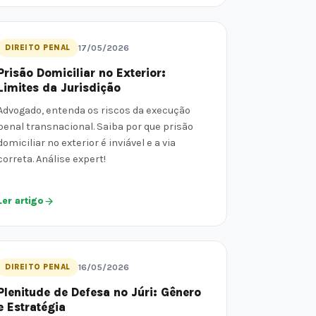
DIREITO PENAL
17/05/2026
Prisão Domiciliar no Exterior:
Limites da Jurisdição
Advogado, entenda os riscos da execução
penal transnacional. Saiba por que prisão
domiciliar no exterior é inviável e a via
correta. Análise expert!
Ler artigo
DIREITO PENAL
16/05/2026
Plenitude de Defesa no Júri: Gênero
e Estratégia