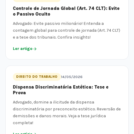
Controle de Jornada Global (Art. 74 CLT): Evite
o Passivo Oculto
Advogado: Evite passivo milionário! Entenda a
contagem global para controle de jornada (Art. 74 CLT)
e a tese dos tribunais. Confira insights!
Ler artigo
DIREITO DO TRABALHO
14/05/2026
Dispensa Discriminatória Estética: Tese e
Prova
Advogado, domine a ilicitude da dispensa
discriminatória por preconceito estético. Reversão de
demissões e danos morais. Veja a tese jurídica
completa!