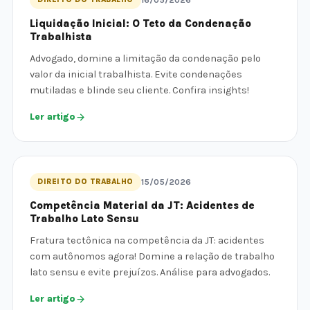
16/05/2026
Liquidação Inicial: O Teto da Condenação
Trabalhista
Advogado, domine a limitação da condenação pelo
valor da inicial trabalhista. Evite condenações
mutiladas e blinde seu cliente. Confira insights!
Ler artigo
DIREITO DO TRABALHO
15/05/2026
Competência Material da JT: Acidentes de
Trabalho Lato Sensu
Fratura tectônica na competência da JT: acidentes
com autônomos agora! Domine a relação de trabalho
lato sensu e evite prejuízos. Análise para advogados.
Ler artigo