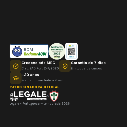
BOM
Credenciada MEC
Garantia de 7 dias
Cred. EAD Port. 247/2020
Em todos os cursos
+20 anos
Formando em todo o Brasil
PATROCINADORA OFICIAL
×
Legale × Portuguesa — temporada 2026