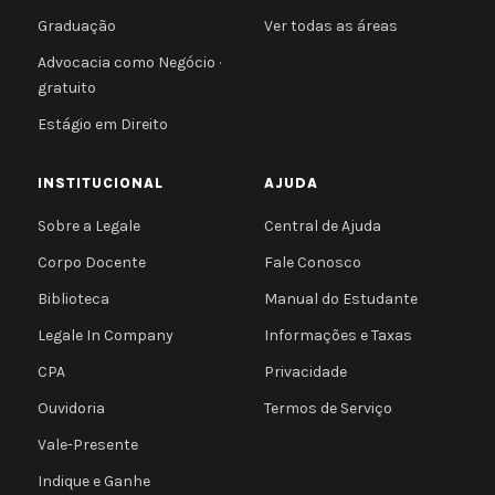
Graduação
Ver todas as áreas
Advocacia como Negócio ·
gratuito
Estágio em Direito
INSTITUCIONAL
AJUDA
Sobre a Legale
Central de Ajuda
Corpo Docente
Fale Conosco
Biblioteca
Manual do Estudante
Legale In Company
Informações e Taxas
CPA
Privacidade
Ouvidoria
Termos de Serviço
Vale-Presente
Indique e Ganhe