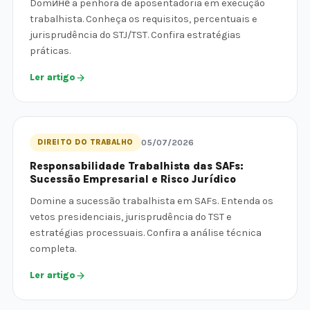
Domине a penhora de aposentadoria em execução
trabalhista. Conheça os requisitos, percentuais e
jurisprudência do STJ/TST. Confira estratégias
práticas.
Ler artigo
DIREITO DO TRABALHO
05/07/2026
Responsabilidade Trabalhista das SAFs:
Sucessão Empresarial e Risco Jurídico
Domine a sucessão trabalhista em SAFs. Entenda os
vetos presidenciais, jurisprudência do TST e
estratégias processuais. Confira a análise técnica
completa.
Ler artigo