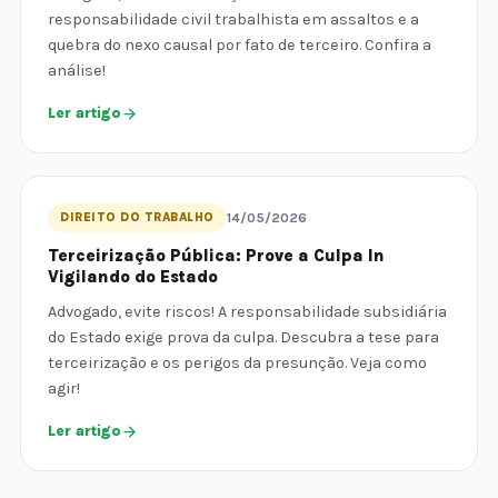
responsabilidade civil trabalhista em assaltos e a
quebra do nexo causal por fato de terceiro. Confira a
análise!
Ler artigo
DIREITO DO TRABALHO
14/05/2026
Terceirização Pública: Prove a Culpa In
Vigilando do Estado
Advogado, evite riscos! A responsabilidade subsidiária
do Estado exige prova da culpa. Descubra a tese para
terceirização e os perigos da presunção. Veja como
agir!
Ler artigo