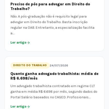
Preciso de pós para advogar em Direito do
Trabalho?
Não. A pós-graduação não é requisito legal para
advogar em Direito do Trabalho. Basta inscrição
regular na OAB. Entretanto, a especialização facilita
a…
Ler artigo
DIREITO DO TRABALHO
24/07/2026
Quanto ganha advogado trabalhista: média de
R$ 6.698/mês
Um advogado trabalhista contratado em regime CLT
ganha em média R$ 6.698 por mês, segundo dados do
Portal Salário baseados no CAGED. Profissionais…
Ler artigo