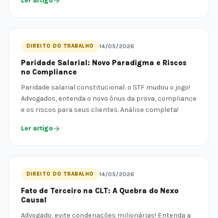
Ler artigo
DIREITO DO TRABALHO
14/05/2026
Paridade Salarial: Novo Paradigma e Riscos
no Compliance
Paridade salarial constitucional: o STF mudou o jogo!
Advogados, entenda o novo ônus da prova, compliance
e os riscos para seus clientes. Análise completa!
Ler artigo
DIREITO DO TRABALHO
14/05/2026
Fato de Terceiro na CLT: A Quebra do Nexo
Causal
Advogado, evite condenações milionárias! Entenda a