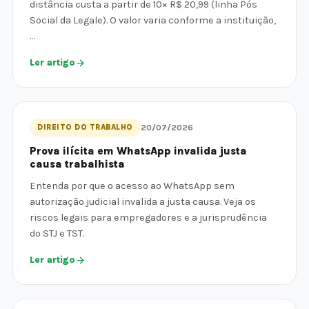
distância custa a partir de 10× R$ 20,99 (linha Pós
Social da Legale). O valor varia conforme a instituição,
…
Ler artigo
DIREITO DO TRABALHO
20/07/2026
Prova ilícita em WhatsApp invalida justa
causa trabalhista
Entenda por que o acesso ao WhatsApp sem
autorização judicial invalida a justa causa. Veja os
riscos legais para empregadores e a jurisprudência
do STJ e TST.
Ler artigo