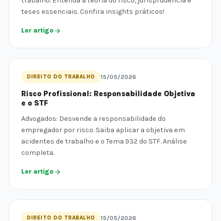
trabalho. Entenda a teoria do risco, jurisprudência e
teses essenciais. Confira insights práticos!
Ler artigo
DIREITO DO TRABALHO
15/05/2026
Risco Profissional: Responsabilidade Objetiva
e o STF
Advogados: Desvende a responsabilidade do
empregador por risco. Saiba aplicar a objetiva em
acidentes de trabalho e o Tema 932 do STF. Análise
completa.
Ler artigo
DIREITO DO TRABALHO
15/05/2026