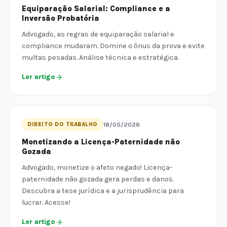
Equiparação Salarial: Compliance e a
Inversão Probatória
Advogado, as regras de equiparação salarial e
compliance mudaram. Domine o ônus da prova e evite
multas pesadas. Análise técnica e estratégica.
Ler artigo
DIREITO DO TRABALHO
18/05/2026
Monetizando a Licença-Paternidade não
Gozada
Advogado, monetize o afeto negado! Licença-
paternidade não gozada gera perdas e danos.
Descubra a tese jurídica e a jurisprudência para
lucrar. Acesse!
Ler artigo