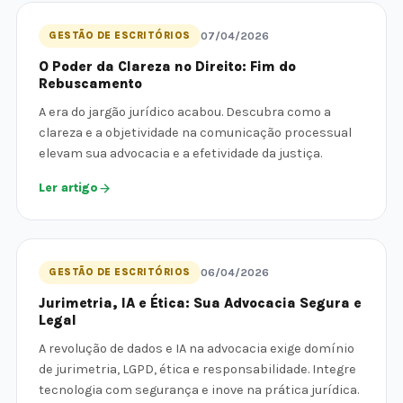
GESTÃO DE ESCRITÓRIOS
07/04/2026
O Poder da Clareza no Direito: Fim do
Rebuscamento
A era do jargão jurídico acabou. Descubra como a
clareza e a objetividade na comunicação processual
elevam sua advocacia e a efetividade da justiça.
Ler artigo
GESTÃO DE ESCRITÓRIOS
06/04/2026
Jurimetria, IA e Ética: Sua Advocacia Segura e
Legal
A revolução de dados e IA na advocacia exige domínio
de jurimetria, LGPD, ética e responsabilidade. Integre
tecnologia com segurança e inove na prática jurídica.