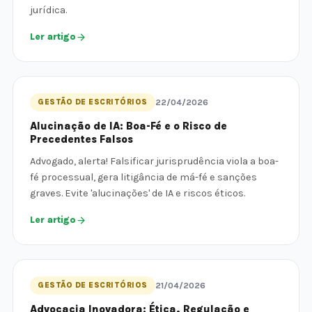
jurídica.
Ler artigo
GESTÃO DE ESCRITÓRIOS
22/04/2026
Alucinação de IA: Boa-Fé e o Risco de
Precedentes Falsos
Advogado, alerta! Falsificar jurisprudência viola a boa-
fé processual, gera litigância de má-fé e sanções
graves. Evite 'alucinações' de IA e riscos éticos.
Ler artigo
GESTÃO DE ESCRITÓRIOS
21/04/2026
Advocacia Inovadora: Ética, Regulação e