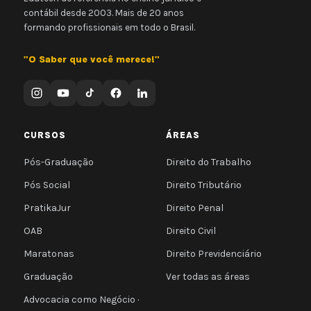
contábil desde 2003. Mais de 20 anos
formando profissionais em todo o Brasil.
"O Saber que você merece!"
CURSOS
ÁREAS
Pós-Graduação
Direito do Trabalho
Pós Social
Direito Tributário
PratikaJur
Direito Penal
OAB
Direito Civil
Maratonas
Direito Previdenciário
Graduação
Ver todas as áreas
Advocacia como Negócio ·