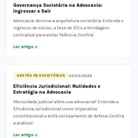
Governança Societária na Advocacia:
Ingressar e Sair
Advocacia: domine a arquitetura societária. Entenda o
ingresso de sócios, a tese do STJ e a blindagem
contratual para evitar falência. Confira!
Ler artigo
GESTÃO DE ESCRITÓRIOS
04/05/2026
Eficiência Jurisdicional: Nulidades e
Estratégia na Advocacia
Morosidade judicial afeta sua advocacia? Entenda a
Eficiência Jurisdicional como imperativo
constitucional e evite cerceamento de defesa. Confira
a análise!
Ler artigo