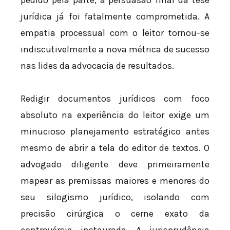
pedido pela parte, a persuasão final da tese
jurídica já foi fatalmente comprometida. A
empatia processual com o leitor tornou-se
indiscutivelmente a nova métrica de sucesso
nas lides da advocacia de resultados.
Redigir documentos jurídicos com foco
absoluto na experiência do leitor exige um
minucioso planejamento estratégico antes
mesmo de abrir a tela do editor de textos. O
advogado diligente deve primeiramente
mapear as premissas maiores e menores do
seu silogismo jurídico, isolando com
precisão cirúrgica o cerne exato da
controvérsia instaurada. A jurisprudência