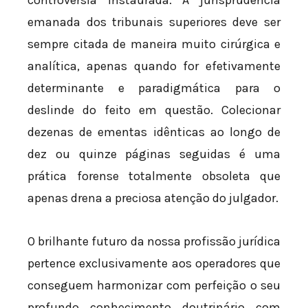
emanada dos tribunais superiores deve ser
sempre citada de maneira muito cirúrgica e
analítica, apenas quando for efetivamente
determinante e paradigmática para o
deslinde do feito em questão. Colecionar
dezenas de ementas idênticas ao longo de
dez ou quinze páginas seguidas é uma
prática forense totalmente obsoleta que
apenas drena a preciosa atenção do julgador.
O brilhante futuro da nossa profissão jurídica
pertence exclusivamente aos operadores que
conseguem harmonizar com perfeição o seu
profundo conhecimento doutrinário com