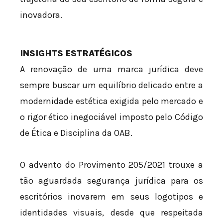
inovadora.
INSIGHTS ESTRATÉGICOS
A renovação de uma marca jurídica deve
sempre buscar um equilíbrio delicado entre a
modernidade estética exigida pelo mercado e
o rigor ético inegociável imposto pelo Código
de Ética e Disciplina da OAB.
O advento do Provimento 205/2021 trouxe a
tão aguardada segurança jurídica para os
escritórios inovarem em seus logotipos e
identidades visuais, desde que respeitada