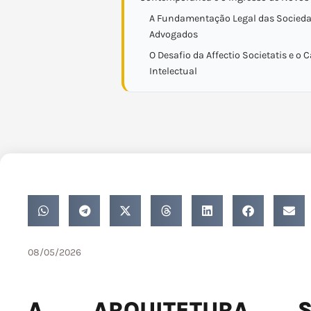
A Fundamentação Legal das Socieda
Advogados
O Desafio da Affectio Societatis e o C
Intelectual
08/05/2026
A ARQUITETURA S