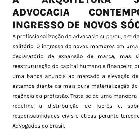
ADVOCACIA CONTE
INGRESSO DE NOVOS SÓ
A profissionalização da advocacia superou, em def
solitário. O ingresso de novos membros em uma
declaratório de expansão de marca, mas 
reestruturação do capital humano e financeiro qu
uma banca anuncia ao mercado a elevação de 
estamos diante da mais pura materialização do Di
regência da profissão. Trata-se de uma manobra q
redefine a distribuição de lucros e, so
responsabilidades civis e éticas perante terce
Advogados do Brasil.