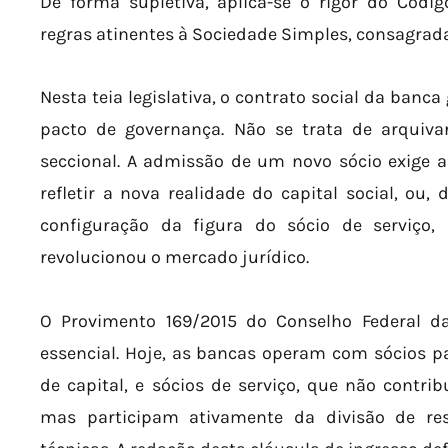
De forma supletiva, aplica-se o rigor do Códig
regras atinentes à Sociedade Simples, consagradas
Nesta teia legislativa, o contrato social da ban
pacto de governança. Não se trata de arqui
seccional. A admissão de um novo sócio exige a
refletir a nova realidade do capital social, o
configuração da figura do sócio de serviço
revolucionou o mercado jurídico.
O Provimento 169/2015 do Conselho Federal d
essencial. Hoje, as bancas operam com sócios p
de capital, e sócios de serviço, que não contrib
mas participam ativamente da divisão de res