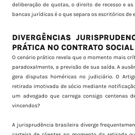
deliberação de quotas, o direito de recesso e as
bancas jurídicas é o que separa os escritórios de 
DIVERGÊNCIAS JURISPRUDENC
PRÁTICA NO CONTRATO SOCIAL
O cenário prático revela que o momento mais crít
paradoxalmente, a previsão de sua saída. A ausên
gera disputas homéricas no judiciário. O Artig
retirada imotivada de sócio mediante notificação
um advogado que carrega consigo centenas de
vincendos?
A jurisprudência brasileira diverge frequenteme
carteira de clientes no momento da retirada 