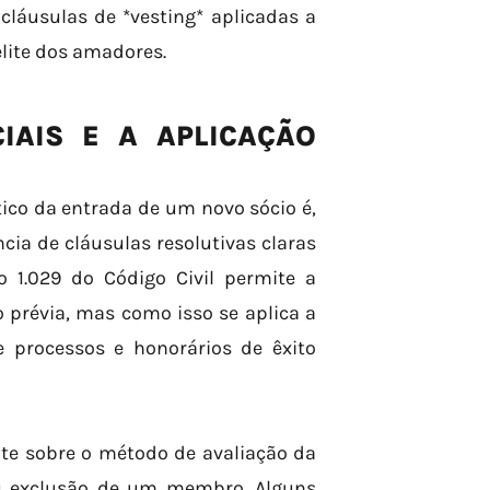
 cláusulas de *vesting* aplicadas a
elite dos amadores.
IAIS E A APLICAÇÃO
ico da entrada de um novo sócio é,
cia de cláusulas resolutivas claras
o 1.029 do Código Civil permite a
 prévia, mas como isso se aplica a
 processos e honorários de êxito
nte sobre o método de avaliação da
ou exclusão de um membro. Alguns