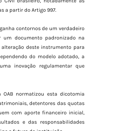
o Civil brasileiro, notadamente as
 a partir do Artigo 997.
ca ganha contornos de um verdadeiro
var um documento padronizado na
 alteração deste instrumento para
u, dependendo do modelo adotado, a
, uma inovação regulamentar que
a OAB normatizou esta dicotomia
atrimoniais, detentores das quotas
uem com aporte financeiro inicial,
ultados e das responsabilidades