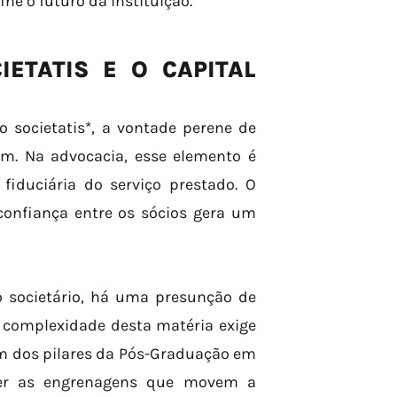
ine o futuro da instituição.
IETATIS E O CAPITAL
o societatis*, a vontade perene de
m. Na advocacia, esse elemento é
iduciária do serviço prestado. O
 confiança entre os sócios gera um
 societário, há uma presunção de
A complexidade desta matéria exige
um dos pilares da Pós-Graduação em
nder as engrenagens que movem a