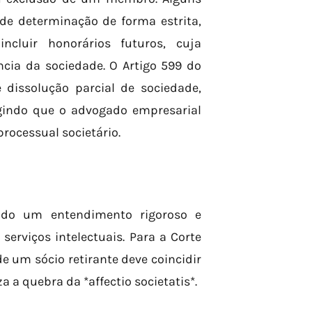
 de determinação de forma estrita,
ncluir honorários futuros, cuja
ncia da sociedade. O Artigo 599 do
 dissolução parcial de sociedade,
igindo que o advogado empresarial
processual societário.
dado um entendimento rigoroso e
serviços intelectuais. Para a Corte
e um sócio retirante deve coincidir
a quebra da *affectio societatis*.