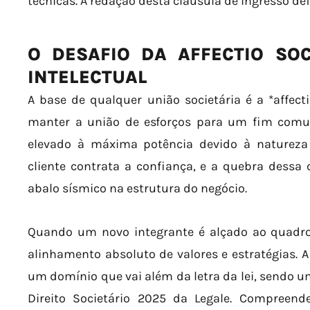
técnicas. A redação desta cláusula de ingresso def
O DESAFIO DA AFFECTIO SOC
INTELECTUAL
A base de qualquer união societária é a *affecti
manter a união de esforços para um fim comu
elevado à máxima potência devido à natureza f
cliente contrata a confiança, e a quebra dessa
abalo sísmico na estrutura do negócio.
Quando um novo integrante é alçado ao quadro
alinhamento absoluto de valores e estratégias. 
um domínio que vai além da letra da lei, sendo 
Direito Societário 2025 da Legale. Compree