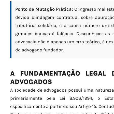
Ponto de Mutação Prática:
O ingresso mal est
devida blindagem contratual sobre apuração
tributária solidária, é a causa número um d
grandes bancas à falência. Desconhecer as r
advocacia não é apenas um erro teórico, é um 
do advogado fundador.
A FUNDAMENTAÇÃO LEGAL 
ADVOGADOS
A sociedade de advogados possui uma natureza ju
primariamente pela Lei 8.906/1994, o Es
especificamente a partir do seu Artigo 15. Contud