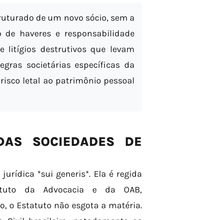
ruturado de um novo sócio, sem a
 de haveres e responsabilidade
e litígios destrutivos que levam
egras societárias específicas da
risco letal ao patrimônio pessoal
DAS SOCIEDADES DE
rídica *sui generis*. Ela é regida
tatuto da Advocacia e da OAB,
o, o Estatuto não esgota a matéria.