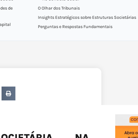
des de
O Olhar dos Tribunais
Insights Estratégicos sobre Estruturas Societárias
apital
Perguntas e Respostas Fundamentais
OCIETÁRIA NA