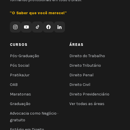
"O Saber que você merece!"
CURSOS
ÁREAS
Pós-Graduação
Direito do Trabalho
Pós Social
Direito Tributário
PratikaJur
Direito Penal
OAB
Direito Civil
Maratonas
Direito Previdenciário
Graduação
Ver todas as áreas
Advocacia como Negócio ·
gratuito
Estágio em Direito