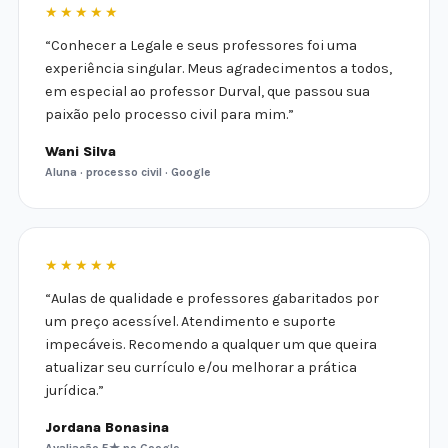
★★★★★
“Conhecer a Legale e seus professores foi uma
experiência singular. Meus agradecimentos a todos,
em especial ao professor Durval, que passou sua
paixão pelo processo civil para mim.”
Wani Silva
Aluna · processo civil · Google
★★★★★
“Aulas de qualidade e professores gabaritados por
um preço acessível. Atendimento e suporte
impecáveis. Recomendo a qualquer um que queira
atualizar seu currículo e/ou melhorar a prática
jurídica.”
Jordana Bonasina
Avaliação 5★ no Google