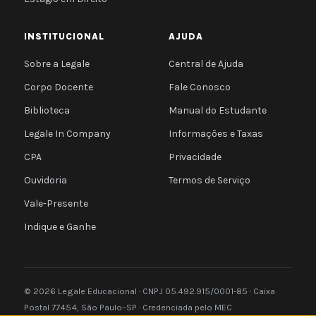
INSTITUCIONAL
AJUDA
Sobre a Legale
Central de Ajuda
Corpo Docente
Fale Conosco
Biblioteca
Manual do Estudante
Legale In Company
Informações e Taxas
CPA
Privacidade
Ouvidoria
Termos de Serviço
Vale-Presente
Indique e Ganhe
© 2026 Legale Educacional · CNPJ 05.492.915/0001-85 · Caixa
Postal 77454, São Paulo–SP · Credenciada pelo MEC