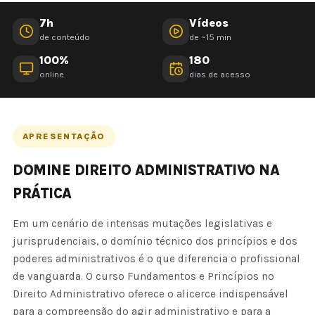
7h
Vídeos
de conteúdo
de ~15 min
100%
180
online
dias de acesso
APRESENTAÇÃO
DOMINE DIREITO ADMINISTRATIVO NA
PRÁTICA
Em um cenário de intensas mutações legislativas e
jurisprudenciais, o domínio técnico dos princípios e dos
poderes administrativos é o que diferencia o profissional
de vanguarda. O curso Fundamentos e Princípios no
Direito Administrativo oferece o alicerce indispensável
para a compreensão do agir administrativo e para a