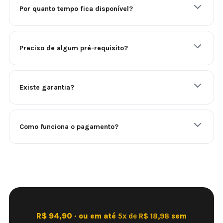
Por quanto tempo fica disponível?
Preciso de algum pré-requisito?
Existe garantia?
Como funciona o pagamento?
R$ 94,90 · ou em até
5x de R$ 18,98
sem