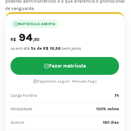
poderes administrativos é o que diferencia o profissional
de vanguarda.
MATRÍCULA ABERTA
94
R$
,90
ou em até
5x de R$ 18,98
sem juros
Fazer matrícula
Pagamento seguro · Mercado Pago
Carga horária
7h
Modalidade
100% online
Acesso
180 dias