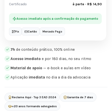
Certificado
à parte · R$ 14,90
Acesso imediato após a confirmação do pagamento
Pix
Cartão
Mercado Pago
7h
de conteúdo prático, 100% online
Acesso imediato
e por 180 dias, no seu ritmo
Material de apoio
— e-book e aulas em vídeo
Aplicação
imediata
no dia a dia da advocacia
Reclame Aqui · Top 3 EAD 2024
Garantia de 7 dias
+20 anos formando advogados