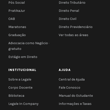
Pós Social
Direito Tributário
PratikaJur
Direito Penal
OAB
Direito Civil
Maratonas
Direito Previdenciário
Graduação
Ver todas as áreas
Advocacia como Negócio ·
gratuito
Estágio em Direito
INSTITUCIONAL
AJUDA
Sobre a Legale
Central de Ajuda
Corpo Docente
Fale Conosco
Biblioteca
Manual do Estudante
Legale In Company
Informações e Taxas