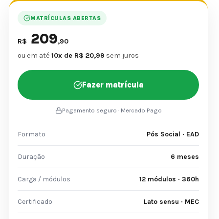
MATRÍCULAS ABERTAS
209
R$
,90
ou em até
10x de R$ 20,99
sem juros
Fazer matrícula
Pagamento seguro · Mercado Pago
Formato
Pós Social · EAD
Duração
6 meses
Carga / módulos
12 módulos · 360h
Certificado
Lato sensu · MEC