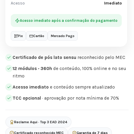
Acesso
Imediato
Acesso imediato após a confirmação do pagamento
Pix
Cartão
Mercado Pago
Certificado de pós lato sensu
reconhecido pelo MEC
12 módulos · 360h
de conteúdo, 100% online e no seu
ritmo
Acesso imediato
e conteúdo sempre atualizado
TCC opcional
· aprovação por nota mínima de 70%
Reclame Aqui · Top 3 EAD 2024
Certificado reconhecido MEC
Garantia de 7 dias