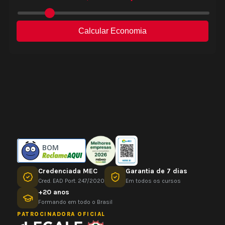
BOM
Credenciada MEC
Garantia de 7 dias
Cred. EAD Port. 247/2020
Em todos os cursos
+20 anos
Formando em todo o Brasil
PATROCINADORA OFICIAL