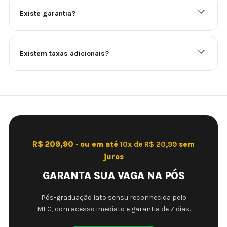
Existe garantia?
Existem taxas adicionais?
R$ 209,90 · ou em até
10x de R$ 20,99
sem
juros
GARANTA SUA VAGA NA PÓS
Pós-graduação lato sensu reconhecida pelo
MEC, com acesso imediato e garantia de 7 dias.