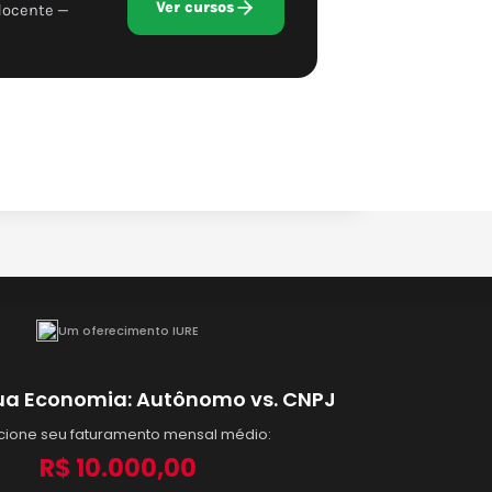
Ver cursos
docente —