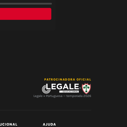
PATROCINADORA OFICIAL
×
Legale × Portuguesa — temporada 2026
TUCIONAL
AJUDA