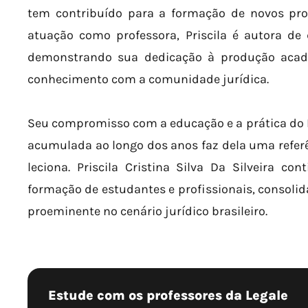
tem contribuído para a formação de novos prof
atuação como professora, Priscila é autora de d
demonstrando sua dedicação à produção acad
conhecimento com a comunidade jurídica.
Seu compromisso com a educação e a prática do Di
acumulada ao longo dos anos faz dela uma referê
leciona. Priscila Cristina Silva Da Silveira c
formação de estudantes e profissionais, consol
proeminente no cenário jurídico brasileiro.
Estude com os professores da Legale