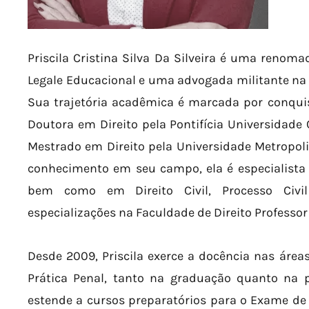
Priscila Cristina Silva Da Silveira é uma renom
Legale Educacional e uma advogada militante na 
Sua trajetória acadêmica é marcada por conquist
Doutora em Direito pela Pontifícia Universidade 
Mestrado em Direito pela Universidade Metropo
conhecimento em seu campo, ela é especialista 
bem como em Direito Civil, Processo Civi
especializações na Faculdade de Direito Professo
Desde 2009, Priscila exerce a docência nas áreas
Prática Penal, tanto na graduação quanto na p
estende a cursos preparatórios para o Exame de