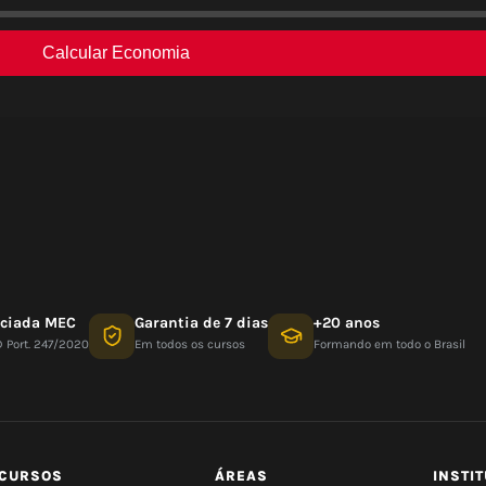
nciada MEC
Garantia de 7 dias
+20 anos
D Port. 247/2020
Em todos os cursos
Formando em todo o Brasil
CURSOS
ÁREAS
INSTI