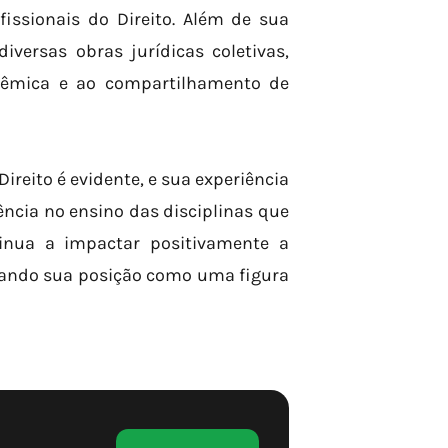
issionais do Direito. Além de sua
iversas obras jurídicas coletivas,
êmica e ao compartilhamento de
reito é evidente, e sua experiência
ncia no ensino das disciplinas que
ontinua a impactar positivamente a
idando sua posição como uma figura