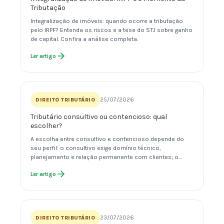
Tributação
Integralização de imóveis: quando ocorre a tributação
pelo IRPF? Entenda os riscos e a tese do STJ sobre ganho
de capital. Confira a análise completa.
Ler artigo
25/07/2026
DIREITO TRIBUTÁRIO
Tributário consultivo ou contencioso: qual
escolher?
A escolha entre consultivo e contencioso depende do
seu perfil: o consultivo exige domínio técnico,
planejamento e relação permanente com clientes; o…
Ler artigo
23/07/2026
DIREITO TRIBUTÁRIO