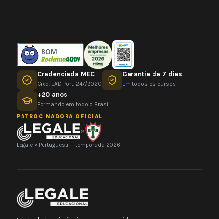
BOM
Credenciada MEC
Garantia de 7 dias
Cred. EAD Port. 247/2020
Em todos os cursos
+20 anos
Formando em todo o Brasil
PATROCINADORA OFICIAL
×
Legale × Portuguesa — temporada 2026