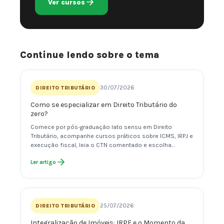
Ver cursos
Continue lendo sobre o tema
30/07/2026
DIREITO TRIBUTÁRIO
Como se especializar em Direito Tributário do
zero?
Comece por pós-graduação lato sensu em Direito
Tributário, acompanhe cursos práticos sobre ICMS, IRPJ e
execução fiscal, leia o CTN comentado e escolha…
Ler artigo
25/07/2026
DIREITO TRIBUTÁRIO
Integralização de Imóveis: IRPF e o Momento da