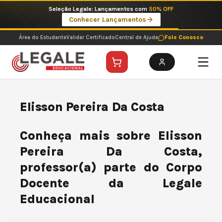
Ir
Seleção Legale: Lançamentos com
50% OFF
para
Conhecer Lançamentos
o
conteúdo
Área do Estudante
Validar Certificado
Central de Ajuda
Fale Conosco
Elisson Pereira Da Costa
Conheça mais sobre Elisson
Pereira Da Costa,
professor(a) parte do Corpo
Docente da Legale
Educacional