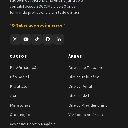
Edutech de referência no ensino jurídico e
contábil desde 2003. Mais de 20 anos
formando profissionais em todo o Brasil.
"O Saber que você merece!"
CURSOS
ÁREAS
Pós-Graduação
Direito do Trabalho
Pós Social
Direito Tributário
PratikaJur
Direito Penal
OAB
Direito Civil
Maratonas
Direito Previdenciário
Graduação
Ver todas as áreas
Advocacia como Negócio ·