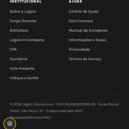
INSTITUCIONAL
AJUDA
Sobre a Legale
Central de Ajuda
Corpo Docente
Fale Conosco
Biblioteca
Manual do Estudante
Legale In Company
Informações e Taxas
CPA
Privacidade
Ouvidoria
Termos de Serviço
Vale-Presente
Indique e Ganhe
© 2026 Legale Educacional · CNPJ 05.492.915/0001-85 · Caixa Postal
77454, São Paulo–SP · Credenciada pelo MEC
Privacidade
Termos
e-MEC
🍪