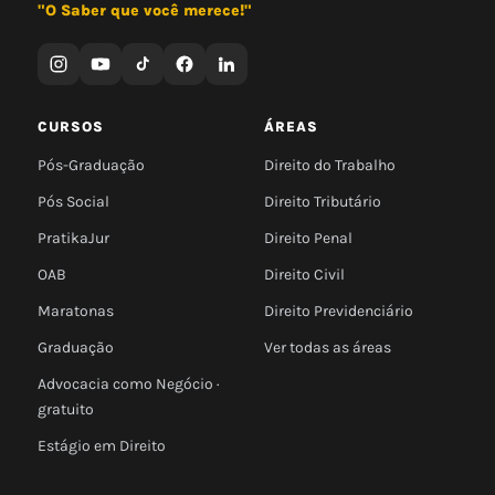
"O Saber que você merece!"
CURSOS
ÁREAS
Pós-Graduação
Direito do Trabalho
Pós Social
Direito Tributário
PratikaJur
Direito Penal
OAB
Direito Civil
Maratonas
Direito Previdenciário
Graduação
Ver todas as áreas
Advocacia como Negócio ·
gratuito
Estágio em Direito