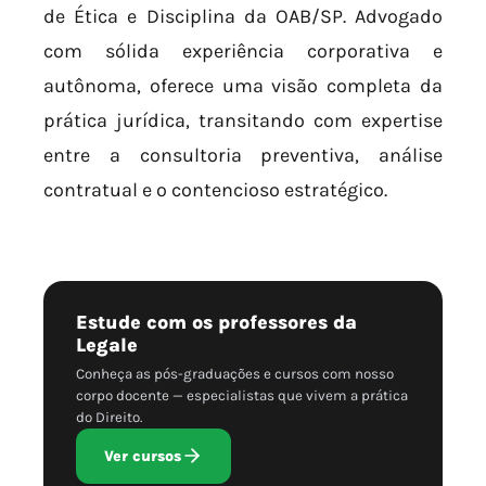
de Ética e Disciplina da OAB/SP. Advogado
com sólida experiência corporativa e
autônoma, oferece uma visão completa da
prática jurídica, transitando com expertise
entre a consultoria preventiva, análise
contratual e o contencioso estratégico.
Estude com os professores da
Legale
Conheça as pós-graduações e cursos com nosso
corpo docente — especialistas que vivem a prática
do Direito.
Ver cursos