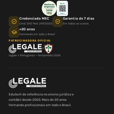
Credenciada MEC
Garantia de 7 dias
Cred. EAD Port. 247/2020
Em todos os cursos
+20 anos
Formando em todo o Brasil
PATROCINADORA OFICIAL
×
Legale × Portuguesa — temporada 2026
Edutech de referência no ensino jurídico e
contábil desde 2003. Mais de 20 anos
formando profissionais em todo o Brasil.