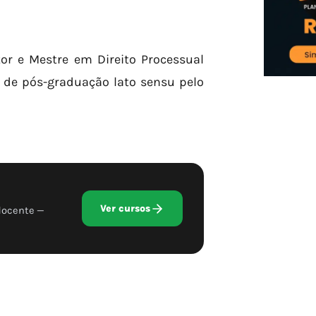
tor e Mestre em Direito Processual
s de pós-graduação lato sensu pelo
Ver cursos
docente —