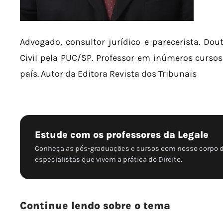
Advogado, consultor jurídico e parecerista. Dou
Civil pela PUC/SP. Professor em inúmeros curso
país. Autor da Editora Revista dos Tribunais
Estude com os professores da Legale
Conheça as pós-graduações e cursos com nosso corpo 
especialistas que vivem a prática do Direito.
Continue lendo sobre o tema