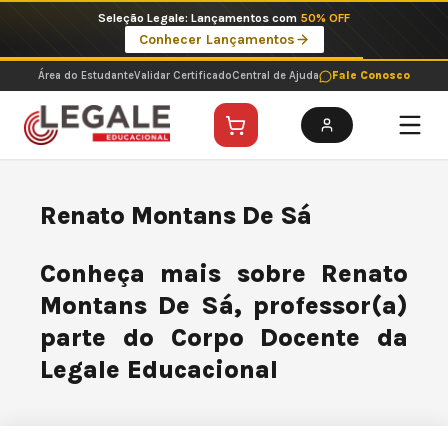
Ir
Seleção Legale: Lançamentos com
50% OFF
para
Conhecer Lançamentos
o
conteúdo
Área do Estudante
Validar Certificado
Central de Ajuda
Fale Conosco
Renato Montans De Sá
Conheça mais sobre Renato
Montans De Sá, professor(a)
parte do Corpo Docente da
Legale Educacional