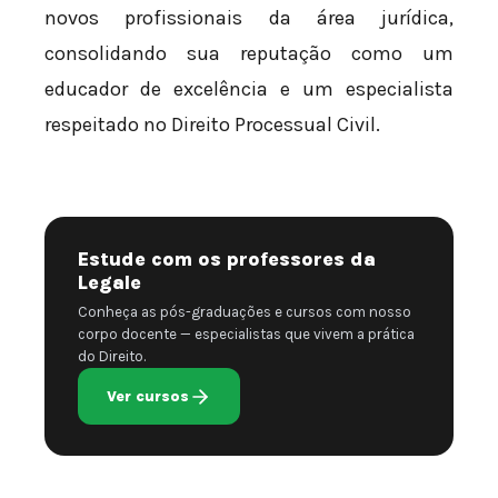
novos profissionais da área jurídica,
consolidando sua reputação como um
educador de excelência e um especialista
respeitado no Direito Processual Civil.
Estude com os professores da
Legale
Conheça as pós-graduações e cursos com nosso
corpo docente — especialistas que vivem a prática
do Direito.
Ver cursos