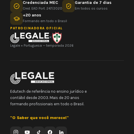
Credenciada MEC
Garantia de 7 dias
Cred. EAD Port. 247/2020
Em todos os cursos
+20 anos
Formando em todo o Brasil
PATROCINADORA OFICIAL
×
Legale × Portuguesa — temporada 2026
Edutech de referência no ensino jurídico e
contábil desde 2003. Mais de 20 anos
formando profissionais em todo o Brasil.
"O Saber que você merece!"