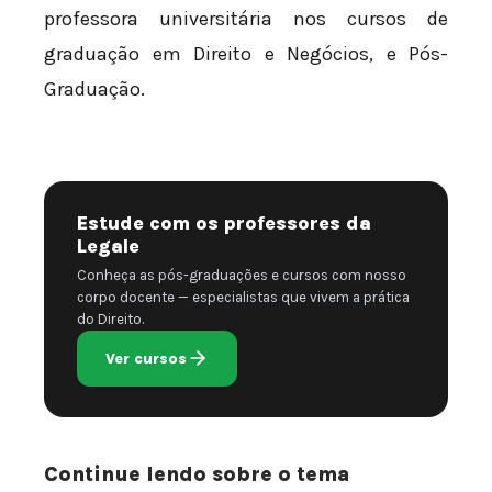
professora universitária nos cursos de
graduação em Direito e Negócios, e Pós-
Graduação.
Estude com os professores da
Legale
Conheça as pós-graduações e cursos com nosso
corpo docente — especialistas que vivem a prática
do Direito.
Ver cursos
Continue lendo sobre o tema