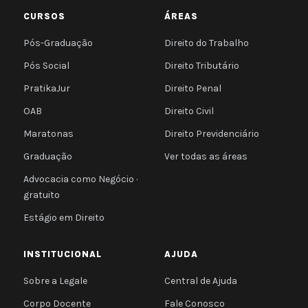
CURSOS
ÁREAS
Pós-Graduação
Direito do Trabalho
Pós Social
Direito Tributário
PratikaJur
Direito Penal
OAB
Direito Civil
Maratonas
Direito Previdenciário
Graduação
Ver todas as áreas
Advocacia como Negócio ·
gratuito
Estágio em Direito
INSTITUCIONAL
AJUDA
Sobre a Legale
Central de Ajuda
Corpo Docente
Fale Conosco