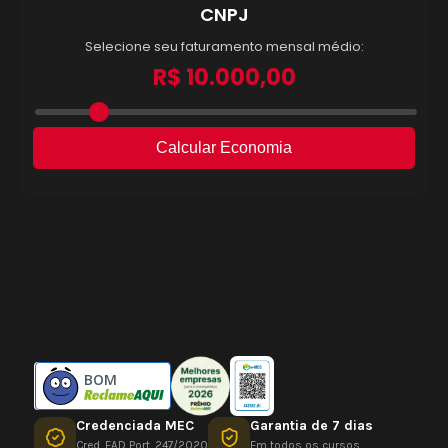
BOM
Credenciada MEC
Garantia de 7 dias
Cred. EAD Port. 247/2020
Em todos os cursos