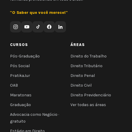
"O Saber que você merece!"
CURSOS
ÁREAS
Pós-Graduação
Direito do Trabalho
Pós Social
Direito Tributário
PratikaJur
Direito Penal
OAB
Direito Civil
Maratonas
Direito Previdenciário
Graduação
Ver todas as áreas
Advocacia como Negócio ·
gratuito
Estágio em Direito