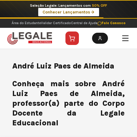
Ir
Seleção Legale: Lançamentos com
50% OFF
para
Conhecer Lançamentos
o
conteúdo
Área do Estudante
Validar Certificado
Central de Ajuda
Fale Conosco
André Luiz Paes de Almeida
Conheça mais sobre André
Luiz Paes de Almeida,
professor(a) parte do Corpo
Docente da Legale
Educacional