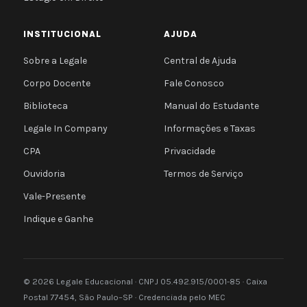
INSTITUCIONAL
AJUDA
Sobre a Legale
Central de Ajuda
Corpo Docente
Fale Conosco
Biblioteca
Manual do Estudante
Legale In Company
Informações e Taxas
CPA
Privacidade
Ouvidoria
Termos de Serviço
Vale-Presente
Indique e Ganhe
© 2026 Legale Educacional · CNPJ 05.492.915/0001-85 · Caixa
Postal 77454, São Paulo–SP · Credenciada pelo MEC