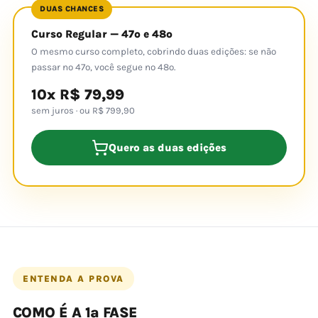
DUAS CHANCES
Curso Regular — 47º e 48º
O mesmo curso completo, cobrindo duas edições: se não
passar no 47º, você segue no 48º.
10x R$ 79,99
sem juros · ou R$ 799,90
Quero as duas edições
ENTENDA A PROVA
COMO É A 1ª FASE