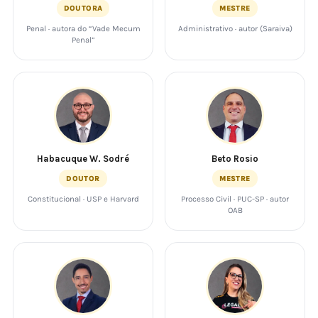
DOUTORA
MESTRE
Penal · autora do “Vade Mecum
Administrativo · autor (Saraiva)
Penal”
Habacuque W. Sodré
Beto Rosio
DOUTOR
MESTRE
Constitucional · USP e Harvard
Processo Civil · PUC-SP · autor
OAB