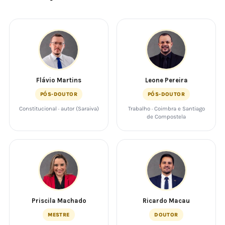
Flávio Martins
Leone Pereira
PÓS-DOUTOR
PÓS-DOUTOR
Constitucional · autor (Saraiva)
Trabalho · Coimbra e Santiago
de Compostela
Priscila Machado
Ricardo Macau
MESTRE
DOUTOR