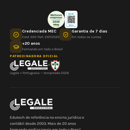
Credenciada MEC
Garantia de 7 dias
Cred. EAD Port. 247/2020
Em todos os cursos
+20 anos
Formando em todo o Brasil
PATROCINADORA OFICIAL
×
Legale × Portuguesa — temporada 2026
Edutech de referência no ensino jurídico e
contábil desde 2003. Mais de 20 anos
formando profissionais em todo o Brasil.