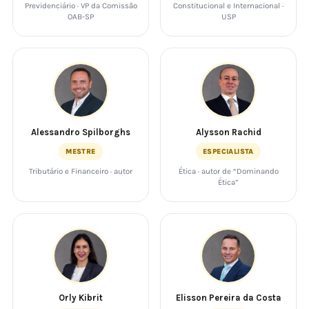
Previdenciário · VP da Comissão
Constitucional e Internacional ·
OAB-SP
USP
Alessandro Spilborghs
Alysson Rachid
MESTRE
ESPECIALISTA
Tributário e Financeiro · autor
Ética · autor de “Dominando
Ética”
Orly Kibrit
Elisson Pereira da Costa