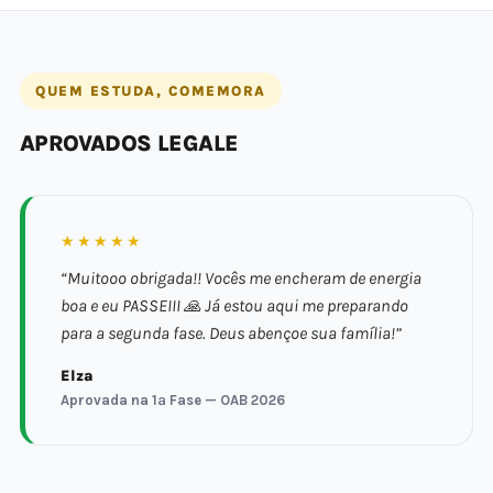
QUEM ESTUDA, COMEMORA
APROVADOS LEGALE
★★★★★
“Muitooo obrigada!! Vocês me encheram de energia
boa e eu PASSEIII 🙏 Já estou aqui me preparando
para a segunda fase. Deus abençoe sua família!”
Elza
Aprovada na 1ª Fase — OAB 2026