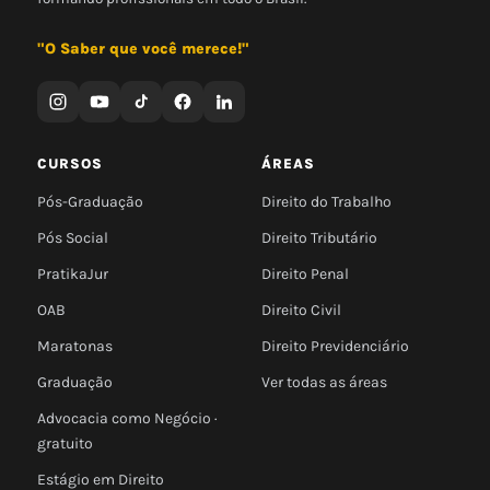
"O Saber que você merece!"
CURSOS
ÁREAS
Pós-Graduação
Direito do Trabalho
Pós Social
Direito Tributário
PratikaJur
Direito Penal
OAB
Direito Civil
Maratonas
Direito Previdenciário
Graduação
Ver todas as áreas
Advocacia como Negócio ·
gratuito
Estágio em Direito