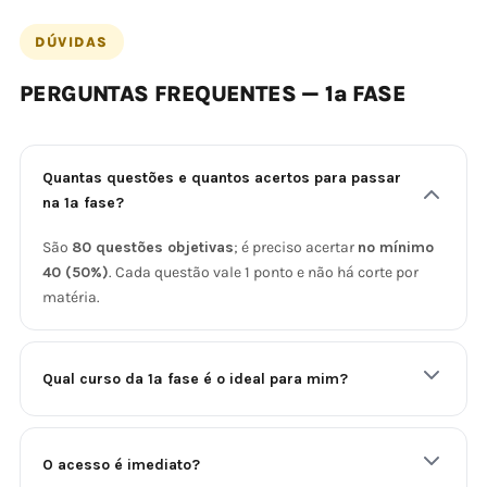
DÚVIDAS
PERGUNTAS FREQUENTES — 1ª FASE
Quantas questões e quantos acertos para passar
na 1ª fase?
São
80 questões objetivas
; é preciso acertar
no mínimo
40 (50%)
. Cada questão vale 1 ponto e não há corte por
matéria.
Qual curso da 1ª fase é o ideal para mim?
O acesso é imediato?