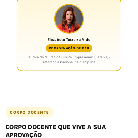
Elisabete Teixeira Vido
COORDENAÇÃO DE OAB
Autora do “Curso de Direito Empresarial” (Saraiva) ·
referência nacional na disciplina
CORPO DOCENTE
CORPO DOCENTE QUE VIVE A SUA
APROVAÇÃO