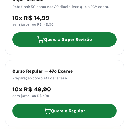
Reta final: 50 horas nas 20 disciplinas que a FGV cobra.
10x R$ 14,99
sem juros · ou R$ 149,90
Quero a Super Revisão
Curso Regular — 47º Exame
Preparação completa da 1ª fase.
10x R$ 49,90
sem juros · ou R$ 499
Quero o Regular