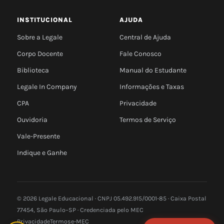
INSTITUCIONAL
AJUDA
Sobre a Legale
Central de Ajuda
Corpo Docente
Fale Conosco
Biblioteca
Manual do Estudante
Legale In Company
Informações e Taxas
CPA
Privacidade
Ouvidoria
Termos de Serviço
Vale-Presente
Indique e Ganhe
© 2026 Legale Educacional · CNPJ 05.492.915/0001-85 · Caixa Postal
77454, São Paulo–SP · Credenciada pelo MEC
Privacidade
Termos
e-MEC