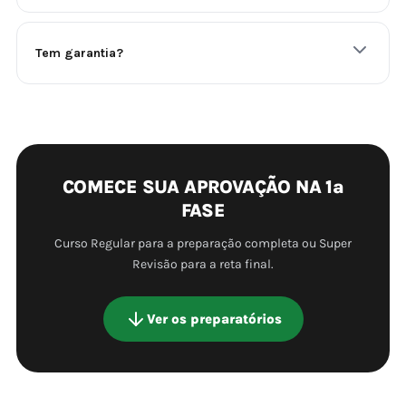
Tem garantia?
COMECE SUA APROVAÇÃO NA 1ª
FASE
Curso Regular para a preparação completa ou Super
Revisão para a reta final.
Ver os preparatórios