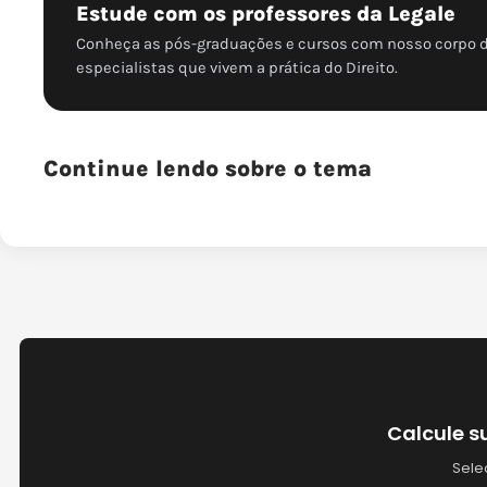
Estude com os professores da Legale
Conheça as pós-graduações e cursos com nosso corpo 
especialistas que vivem a prática do Direito.
Continue lendo sobre o tema