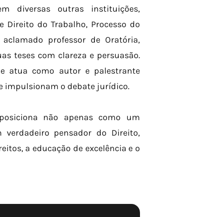
 diversas outras instituições,
 Direito do Trabalho, Processo do
 aclamado professor de Oratória,
as teses com clareza e persuasão.
de atua como autor e palestrante
e impulsionam o debate jurídico.
o posiciona não apenas como um
verdadeiro pensador do Direito,
itos, a educação de excelência e o