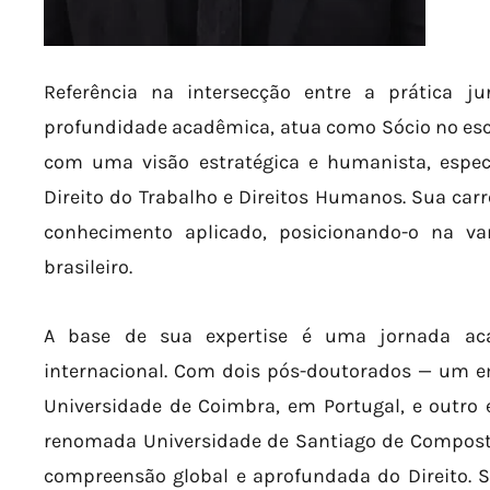
Referência na intersecção entre a prática j
profundidade acadêmica, atua como Sócio no escr
com uma visão estratégica e humanista, espe
Direito do Trabalho e Direitos Humanos. Sua ca
conhecimento aplicado, posicionando-o na v
brasileiro.
A base de sua expertise é uma jornada aca
internacional. Com dois pós-doutorados — um e
Universidade de Coimbra, em Portugal, e outro 
renomada Universidade de Santiago de Composte
compreensão global e aprofundada do Direito. S