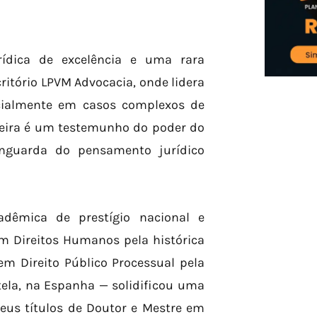
urídica de excelência e uma rara
itório LPVM Advocacia, onde lidera
cialmente em casos complexos de
rreira é um testemunho do poder do
anguarda do pensamento jurídico
dêmica de prestígio nacional e
m Direitos Humanos pela histórica
em Direito Público Processual pela
la, na Espanha — solidificou uma
eus títulos de Doutor e Mestre em