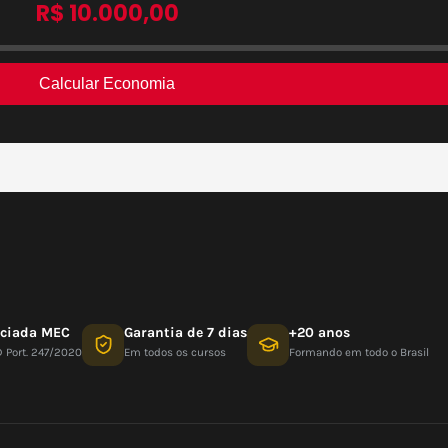
nciada MEC
Garantia de 7 dias
+20 anos
D Port. 247/2020
Em todos os cursos
Formando em todo o Brasil