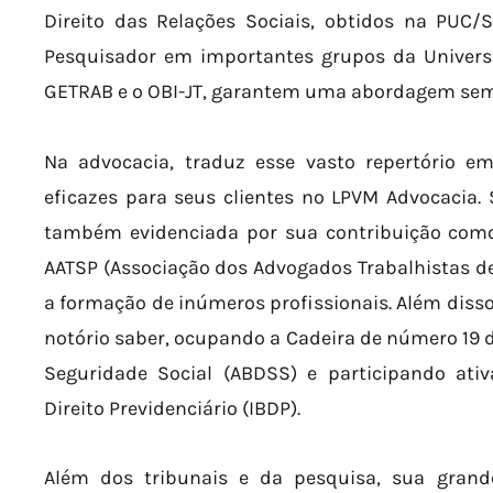
Direito das Relações Sociais, obtidos na PUC/
Pesquisador em importantes grupos da Univers
GETRAB e o OBI-JT, garantem uma abordagem sempr
Na advocacia, traduz esse vasto repertório em
eficazes para seus clientes no LPVM Advocacia.
também evidenciada por sua contribuição como 
AATSP (Associação dos Advogados Trabalhistas d
a formação de inúmeros profissionais. Além disso
notório saber, ocupando a Cadeira de número 19 d
Seguridade Social (ABDSS) e participando ativ
Direito Previdenciário (IBDP).
Além dos tribunais e da pesquisa, sua gran