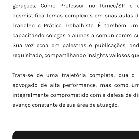
gerações. Como Professor no Ibmec/SP e em
desmistifica temas complexos em suas aulas de
Trabalho e Prática Trabalhista. É também um
capacitando colegas e alunos a comunicarem su
Sua voz ecoa em palestras e publicações, on
requisitado, compartilhando insights valiosos qu
Trata-se de uma trajetória completa, que 
advogado de alta performance, mas como um 
integralmente comprometido com a defesa de dire
avanço constante de sua área de atuação.