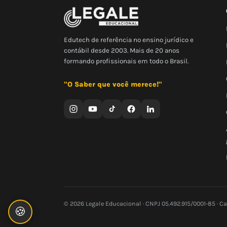
Edutech de referência no ensino jurídico e
contábil desde 2003. Mais de 20 anos
formando profissionais em todo o Brasil.
"O Saber que você merece!"
© 2026 Legale Educacional · CNPJ 05.492.915/0001-85 · C
🍪