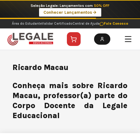
Ir
Seleção Legale: Lançamentos com
50% OFF
para
Conhecer Lançamentos
o
conteúdo
Área do Estudante
Validar Certificado
Central de Ajuda
Fale Conosco
Ricardo Macau
Conheça mais sobre Ricardo
Macau, professor(a) parte do
Corpo Docente da Legale
Educacional