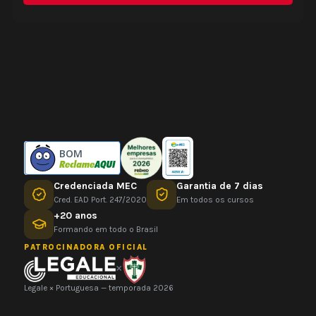
BOM
Credenciada MEC
Garantia de 7 dias
Cred. EAD Port. 247/2020
Em todos os cursos
+20 anos
Formando em todo o Brasil
PATROCINADORA OFICIAL
×
Legale × Portuguesa — temporada 2026