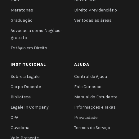
Maratonas
Direito Previdenciário
Graduação
Ver todas as áreas
Advocacia como Negócio ·
gratuito
Estágio em Direito
INSTITUCIONAL
AJUDA
Sobre a Legale
Central de Ajuda
Corpo Docente
Fale Conosco
Biblioteca
Manual do Estudante
Legale In Company
Informações e Taxas
CPA
Privacidade
Ouvidoria
Termos de Serviço
Vale-Presente