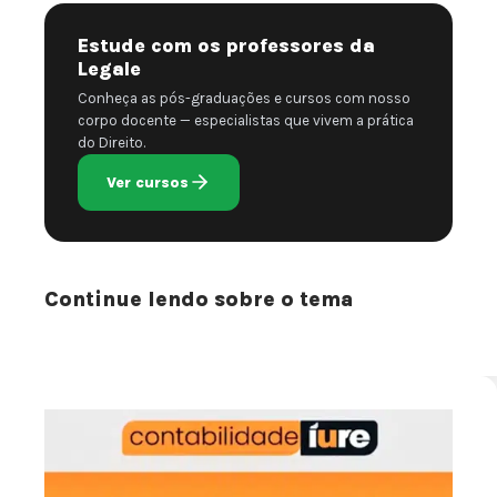
Estude com os professores da
Legale
Conheça as pós-graduações e cursos com nosso
corpo docente — especialistas que vivem a prática
do Direito.
Ver cursos
Continue lendo sobre o tema