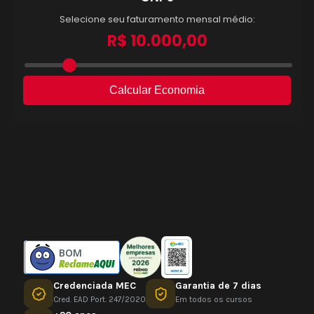
BOM
Credenciada MEC
Garantia de 7 dias
Cred. EAD Port. 247/2020
Em todos os cursos