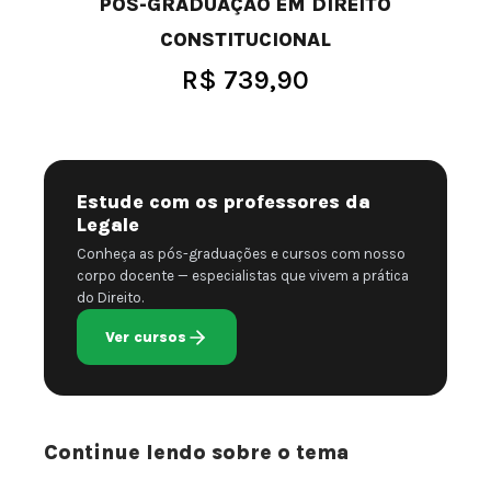
PÓS-GRADUAÇÃO EM DIREITO
CONSTITUCIONAL
R$
739,90
Estude com os professores da
Legale
Conheça as pós-graduações e cursos com nosso
corpo docente — especialistas que vivem a prática
do Direito.
Ver cursos
Continue lendo sobre o tema