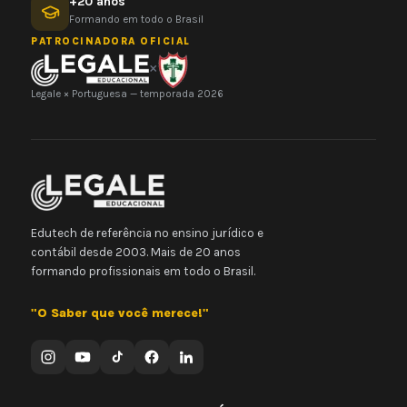
+20 anos
Formando em todo o Brasil
PATROCINADORA OFICIAL
×
Legale × Portuguesa — temporada 2026
Edutech de referência no ensino jurídico e
contábil desde 2003. Mais de 20 anos
formando profissionais em todo o Brasil.
"O Saber que você merece!"