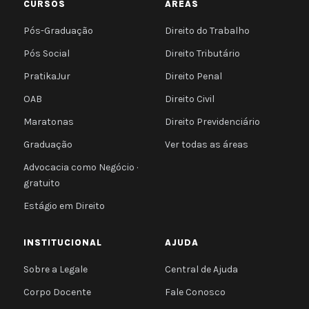
CURSOS
ÁREAS
Pós-Graduação
Direito do Trabalho
Pós Social
Direito Tributário
PratikaJur
Direito Penal
OAB
Direito Civil
Maratonas
Direito Previdenciário
Graduação
Ver todas as áreas
Advocacia como Negócio ·
gratuito
Estágio em Direito
INSTITUCIONAL
AJUDA
Sobre a Legale
Central de Ajuda
Corpo Docente
Fale Conosco