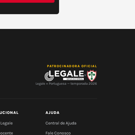
PATROCINADORA OFICIAL
×
Legale × Portuguesa — temporada 2026
TUCIONAL
AJUDA
 Legale
Central de Ajuda
Docente
Fale Conosco