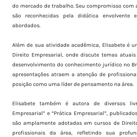
do mercado de trabalho. Seu compromisso com a 
são reconhecidas pela didática envolvente 
abordados.
Além de sua atividade acadêmica, Elisabete é u
Direito Empresarial, onde discute temas atuais
desenvolvimento do conhecimento jurídico no Bra
apresentações atraem a atenção de profissiona
posição como uma líder de pensamento na área.
Elisabete também é autora de diversos livr
Empresarial” e “Prática Empresarial”, publicados
são amplamente adotadas em cursos de Direito 
profissionais da área, refletindo sua prof