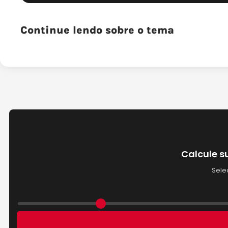
Continue lendo sobre o tema