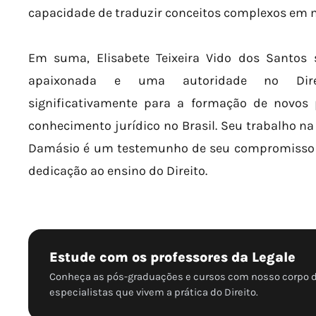
capacidade de traduzir conceitos complexos em ma
Em suma, Elisabete Teixeira Vido dos Santo
apaixonada e uma autoridade no Direit
significativamente para a formação de novos 
conhecimento jurídico no Brasil. Seu trabalho na
Damásio é um testemunho de seu compromisso 
dedicação ao ensino do Direito.
Estude com os professores da Legale
Conheça as pós-graduações e cursos com nosso corpo 
especialistas que vivem a prática do Direito.