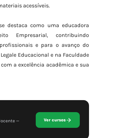
teriais acessíveis.
s se destaca como uma educadora
o Empresarial, contribuindo
profissionais e para o avanço do
 Legale Educacional e na Faculdade
com a excelência acadêmica e sua
Ver cursos
docente —