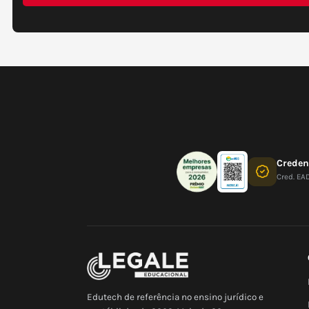
Crede
Cred. EA
Edutech de referência no ensino jurídico e