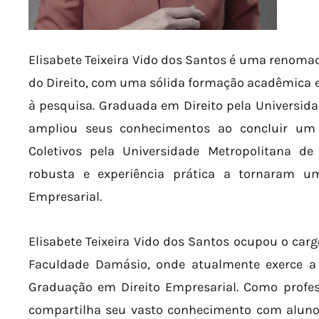
Elisabete Teixeira Vido dos Santos é uma renomad
do Direito, com uma sólida formação acadêmica e
à pesquisa. Graduada em Direito pela Universida
ampliou seus conhecimentos ao concluir um 
Coletivos pela Universidade Metropolitana 
robusta e experiência prática a tornaram um
Empresarial.
Elisabete Teixeira Vido dos Santos ocupou o car
Faculdade Damásio, onde atualmente exerce a
Graduação em Direito Empresarial. Como profes
compartilha seu vasto conhecimento com alunos