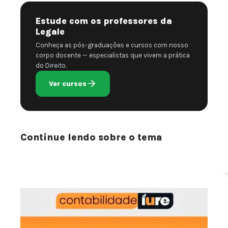
Estude com os professores da
Legale
Conheça as pós-graduações e cursos com nosso
corpo docente — especialistas que vivem a prática
do Direito.
Ver cursos
Continue lendo sobre o tema