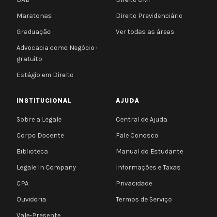
Maratonas
Direito Previdenciário
Graduação
Ver todas as áreas
Advocacia como Negócio ·
gratuito
Estágio em Direito
INSTITUCIONAL
AJUDA
Sobre a Legale
Central de Ajuda
Corpo Docente
Fale Conosco
Biblioteca
Manual do Estudante
Legale In Company
Informações e Taxas
CPA
Privacidade
Ouvidoria
Termos de Serviço
Vale-Presente