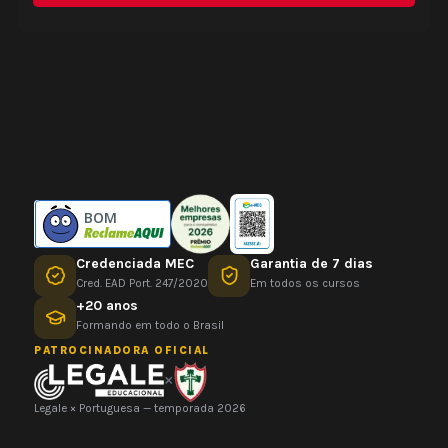
BOM
Credenciada MEC
Garantia de 7 dias
Cred. EAD Port. 247/2020
Em todos os cursos
+20 anos
Formando em todo o Brasil
PATROCINADORA OFICIAL
×
Legale × Portuguesa — temporada 2026