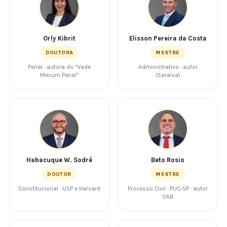
Orly Kibrit
Elisson Pereira da Costa
DOUTORA
MESTRE
Penal · autora do “Vade
Administrativo · autor
Mecum Penal”
(Saraiva)
Habacuque W. Sodré
Beto Rosio
DOUTOR
MESTRE
Constitucional · USP e Harvard
Processo Civil · PUC-SP · autor
OAB