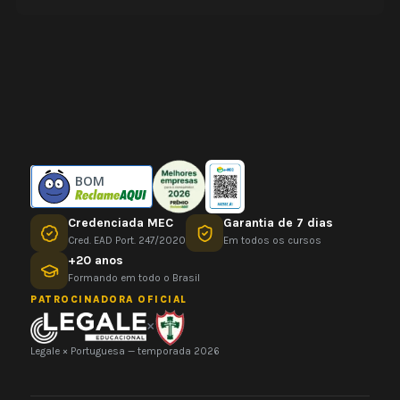
BOM
Credenciada MEC
Garantia de 7 dias
Cred. EAD Port. 247/2020
Em todos os cursos
+20 anos
Formando em todo o Brasil
PATROCINADORA OFICIAL
×
Legale × Portuguesa — temporada 2026