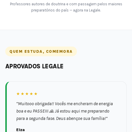
Professores autores de doutrina e com passagem pelos maiores
preparatórios do país — agora na Legale.
QUEM ESTUDA, COMEMORA
APROVADOS LEGALE
★★★★★
“Muitooo obrigada!! Vocês me encheram de energia
boa e eu PASSEIII 🙏 Já estou aqui me preparando
para a segunda fase. Deus abençoe sua família!”
Elza