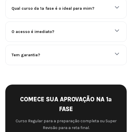
Qual curso da 1ª fase é o ideal para mim?
O acesso é imediato?
Tem garantia?
COMECE SUA APROVAÇÃO NA 1ª
FASE
Curso Regular para a preparação completa ou Super
Revisão para a reta final.