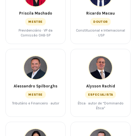
Priscila Machado
Ricardo Macau
MESTRE
DOUTOR
Previdenciário · VP da
Constitucional e Internacional
Comissão OAB-SP
· USP
Alessandro Spilborghs
Alysson Rachid
MESTRE
ESPECIALISTA
Tributário e Financeiro · autor
Ética · autor de “Dominando
Ética”