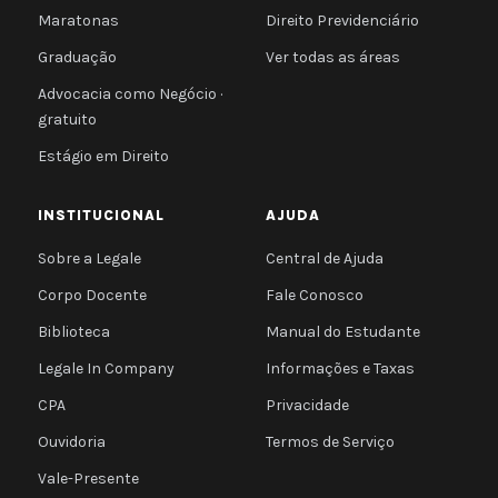
Maratonas
Direito Previdenciário
Graduação
Ver todas as áreas
Advocacia como Negócio ·
gratuito
Estágio em Direito
INSTITUCIONAL
AJUDA
Sobre a Legale
Central de Ajuda
Corpo Docente
Fale Conosco
Biblioteca
Manual do Estudante
Legale In Company
Informações e Taxas
CPA
Privacidade
Ouvidoria
Termos de Serviço
Vale-Presente