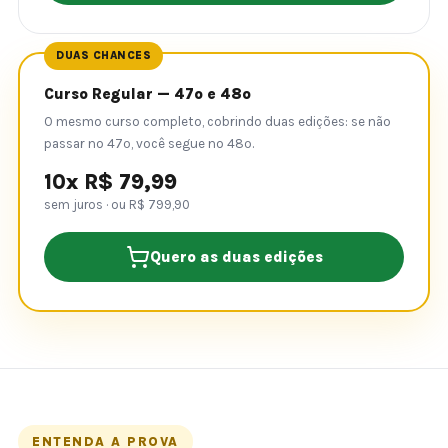
DUAS CHANCES
Curso Regular — 47º e 48º
O mesmo curso completo, cobrindo duas edições: se não
passar no 47º, você segue no 48º.
10x R$ 79,99
sem juros · ou R$ 799,90
Quero as duas edições
ENTENDA A PROVA