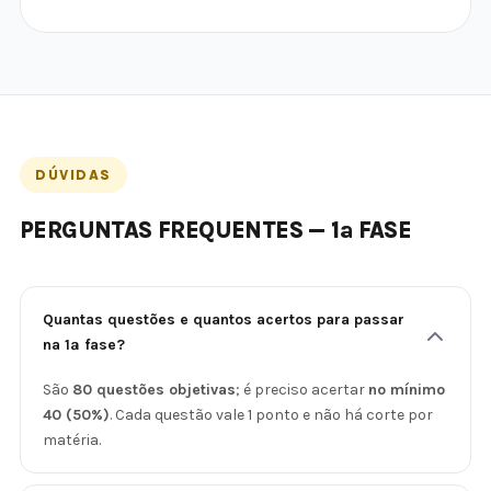
DÚVIDAS
PERGUNTAS FREQUENTES — 1ª FASE
Quantas questões e quantos acertos para passar
na 1ª fase?
São
80 questões objetivas
; é preciso acertar
no mínimo
40 (50%)
. Cada questão vale 1 ponto e não há corte por
matéria.