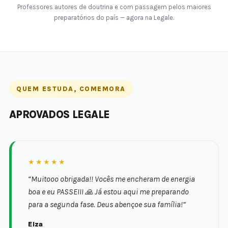
Professores autores de doutrina e com passagem pelos maiores
preparatórios do país — agora na Legale.
QUEM ESTUDA, COMEMORA
APROVADOS LEGALE
★★★★★
“Muitooo obrigada!! Vocês me encheram de energia
boa e eu PASSEIII 🙏 Já estou aqui me preparando
para a segunda fase. Deus abençoe sua família!”
Elza