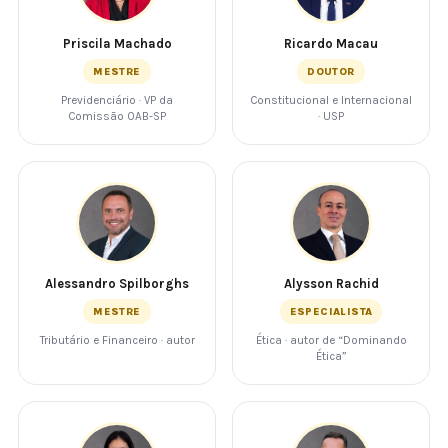
Priscila Machado
Ricardo Macau
MESTRE
DOUTOR
Previdenciário · VP da
Constitucional e Internacional
Comissão OAB-SP
· USP
Alessandro Spilborghs
Alysson Rachid
MESTRE
ESPECIALISTA
Tributário e Financeiro · autor
Ética · autor de “Dominando
Ética”