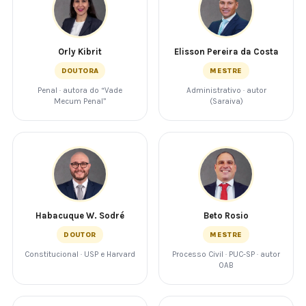
Orly Kibrit
Elisson Pereira da Costa
DOUTORA
MESTRE
Penal · autora do “Vade
Administrativo · autor
Mecum Penal”
(Saraiva)
Habacuque W. Sodré
Beto Rosio
DOUTOR
MESTRE
Constitucional · USP e Harvard
Processo Civil · PUC-SP · autor
OAB