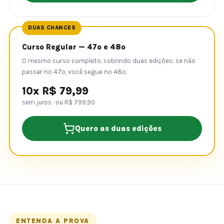
DUAS CHANCES
Curso Regular — 47º e 48º
O mesmo curso completo, cobrindo duas edições: se não
passar no 47º, você segue no 48º.
10x R$ 79,99
sem juros · ou R$ 799,90
Quero as duas edições
ENTENDA A PROVA