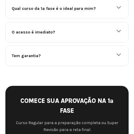
Qual curso da 1ª fase é o ideal para mim?
O acesso é imediato?
Tem garantia?
COMECE SUA APROVAÇÃO NA 1ª
FASE
Curso Regular para a preparação completa ou Super
Revisão para a reta final.