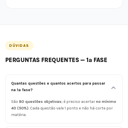
DÚVIDAS
PERGUNTAS FREQUENTES — 1ª FASE
Quantas questões e quantos acertos para passar
na 1ª fase?
São
80 questões objetivas
; é preciso acertar
no mínimo
40 (50%)
. Cada questão vale 1 ponto e não há corte por
matéria.