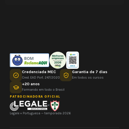
BOM
Credenciada MEC
Garantia de 7 dias
Cred. EAD Port. 247/2020
Em todos os cursos
+20 anos
Formando em todo o Brasil
PATROCINADORA OFICIAL
×
Legale × Portuguesa — temporada 2026