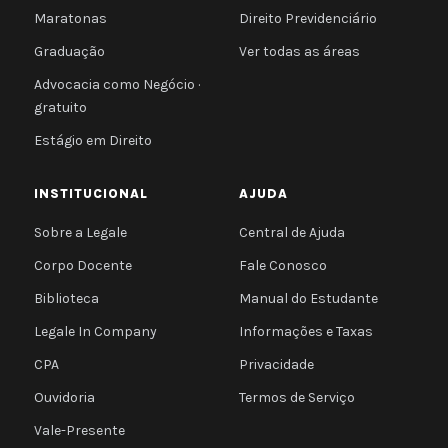
Maratonas
Direito Previdenciário
Graduação
Ver todas as áreas
Advocacia como Negócio ·
gratuito
Estágio em Direito
INSTITUCIONAL
AJUDA
Sobre a Legale
Central de Ajuda
Corpo Docente
Fale Conosco
Biblioteca
Manual do Estudante
Legale In Company
Informações e Taxas
CPA
Privacidade
Ouvidoria
Termos de Serviço
Vale-Presente