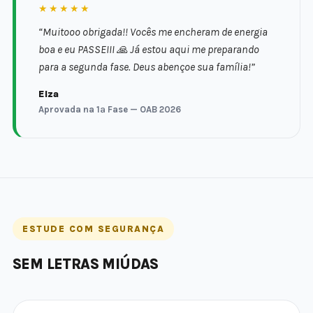
★★★★★
“Muitooo obrigada!! Vocês me encheram de energia
boa e eu PASSEIII 🙏 Já estou aqui me preparando
para a segunda fase. Deus abençoe sua família!”
Elza
Aprovada na 1ª Fase — OAB 2026
ESTUDE COM SEGURANÇA
SEM LETRAS MIÚDAS