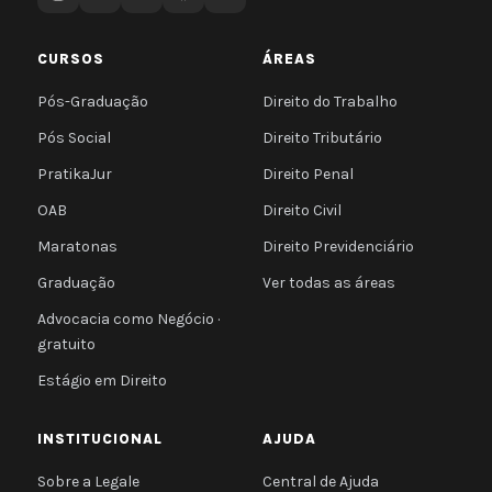
CURSOS
ÁREAS
Pós-Graduação
Direito do Trabalho
Pós Social
Direito Tributário
PratikaJur
Direito Penal
OAB
Direito Civil
Maratonas
Direito Previdenciário
Graduação
Ver todas as áreas
Advocacia como Negócio ·
gratuito
Estágio em Direito
INSTITUCIONAL
AJUDA
Sobre a Legale
Central de Ajuda