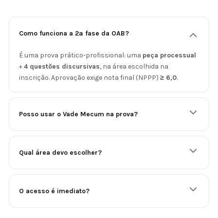
Como funciona a 2ª fase da OAB?
É uma prova prático-profissional: uma
peça processual
+
4 questões discursivas
, na área escolhida na
inscrição. Aprovação exige nota final (NPPP)
≥ 6,0
.
Posso usar o Vade Mecum na prova?
Qual área devo escolher?
O acesso é imediato?