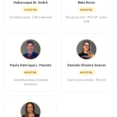
Habacuque W. Sodré
Beto Rosio
DOUTOR
MESTRE
Constitucional · USP e Harvard
Processo Civil · PUC-SP · autor
OAB
Paulo Henrique L. Peixoto
Daniela Oliveira Soares
MESTRE
MESTRE
Constitucional e Direitos
Civil e Consumidor · PUC-SP
Humanos