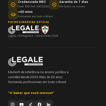
Credenciada MEC
Garantia de 7 dias
Cred. EAD Port. 247/2020
Em todos os cursos
+20 anos
Formando em todo o Brasil
PATROCINADORA OFICIAL
×
Legale × Portuguesa — temporada 2026
Edutech de referência no ensino jurídico e
contábil desde 2003. Mais de 20 anos
formando profissionais em todo o Brasil.
"O Saber que você merece!"