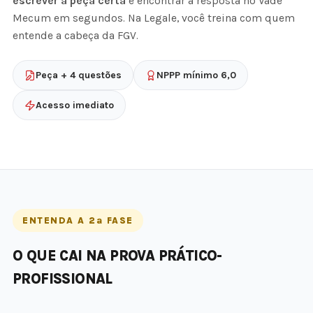
escrever a peça certa
e encontrar a resposta no Vade
Mecum em segundos. Na Legale, você treina com quem
entende a cabeça da FGV.
Peça + 4 questões
NPPP mínimo 6,0
Acesso imediato
ENTENDA A 2ª FASE
O QUE CAI NA PROVA PRÁTICO-
PROFISSIONAL