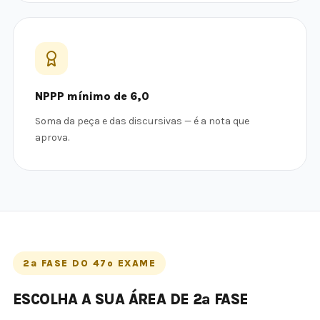
NPPP mínimo de 6,0
Soma da peça e das discursivas — é a nota que
aprova.
2ª FASE DO 47º EXAME
ESCOLHA A SUA ÁREA DE 2ª FASE