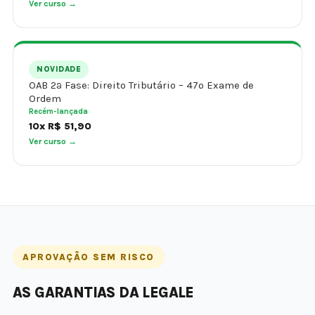
Ver curso →
NOVIDADE
OAB 2ª Fase: Direito Tributário – 47º Exame de
Ordem
Recém-lançada
10x R$ 51,90
Ver curso →
APROVAÇÃO SEM RISCO
AS GARANTIAS DA LEGALE