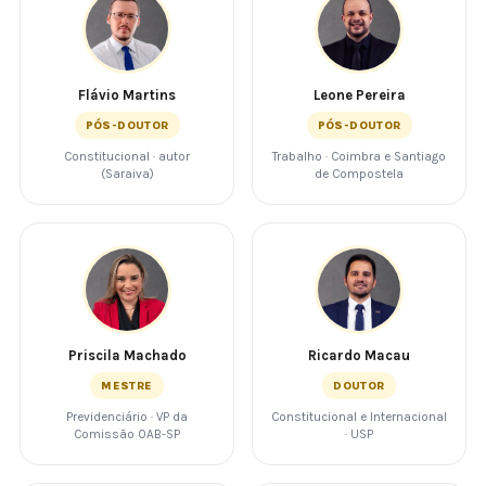
Flávio Martins
Leone Pereira
PÓS-DOUTOR
PÓS-DOUTOR
Constitucional · autor
Trabalho · Coimbra e Santiago
(Saraiva)
de Compostela
Priscila Machado
Ricardo Macau
MESTRE
DOUTOR
Previdenciário · VP da
Constitucional e Internacional
Comissão OAB-SP
· USP