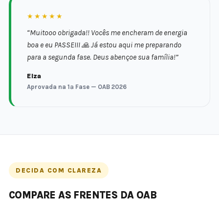
★★★★★
“Muitooo obrigada!! Vocês me encheram de energia
boa e eu PASSEIII 🙏 Já estou aqui me preparando
para a segunda fase. Deus abençoe sua família!”
Elza
Aprovada na 1ª Fase — OAB 2026
DECIDA COM CLAREZA
COMPARE AS FRENTES DA OAB