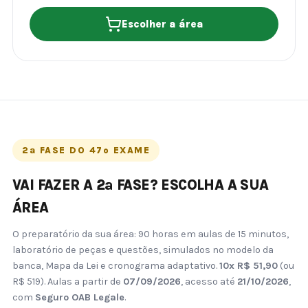
Escolher a área
2ª FASE DO 47º EXAME
VAI FAZER A 2ª FASE? ESCOLHA A SUA
ÁREA
O preparatório da sua área: 90 horas em aulas de 15 minutos,
laboratório de peças e questões, simulados no modelo da
banca, Mapa da Lei e cronograma adaptativo.
10x R$ 51,90
(ou
R$ 519). Aulas a partir de
07/09/2026
, acesso até
21/10/2026
,
com
Seguro OAB Legale
.