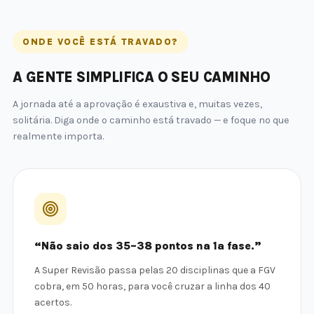
ONDE VOCÊ ESTÁ TRAVADO?
A GENTE SIMPLIFICA O SEU CAMINHO
A jornada até a aprovação é exaustiva e, muitas vezes,
solitária. Diga onde o caminho está travado — e foque no que
realmente importa.
“Não saio dos 35–38 pontos na 1ª fase.”
A Super Revisão passa pelas 20 disciplinas que a FGV
cobra, em 50 horas, para você cruzar a linha dos 40
acertos.