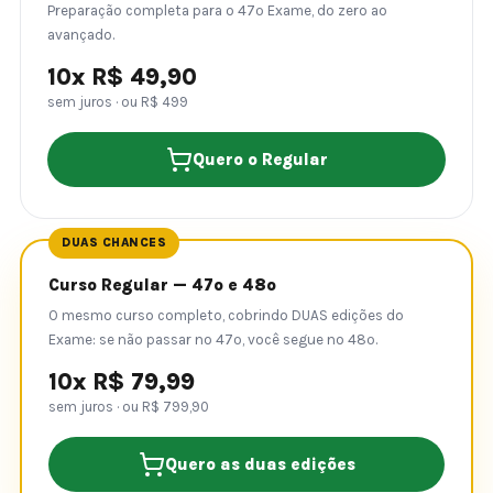
Preparação completa para o 47º Exame, do zero ao
avançado.
10x R$ 49,90
sem juros · ou R$ 499
Quero o Regular
DUAS CHANCES
Curso Regular — 47º e 48º
O mesmo curso completo, cobrindo DUAS edições do
Exame: se não passar no 47º, você segue no 48º.
10x R$ 79,99
sem juros · ou R$ 799,90
Quero as duas edições