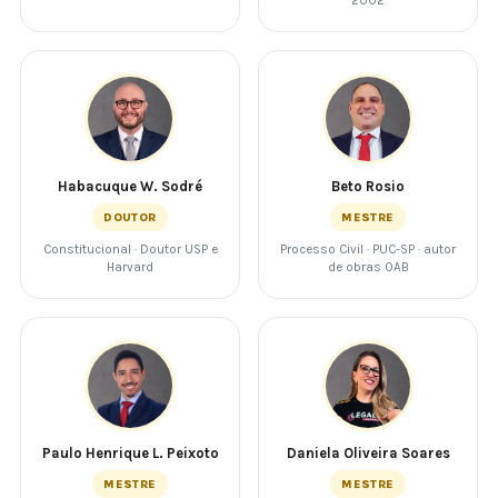
2002
Habacuque W. Sodré
Beto Rosio
DOUTOR
MESTRE
Constitucional · Doutor USP e
Processo Civil · PUC-SP · autor
Harvard
de obras OAB
Paulo Henrique L. Peixoto
Daniela Oliveira Soares
MESTRE
MESTRE