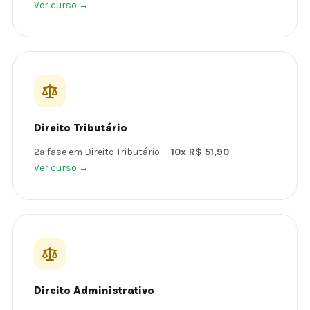
Ver curso →
Direito Tributário
2ª fase em Direito Tributário —
10x R$ 51,90
.
Ver curso →
Direito Administrativo