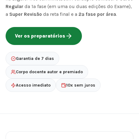
Regular
da 1ª fase (em uma ou duas edições do Exame),
a
Super Revisão
da reta final e a
2ª fase por área
.
Ver os preparatórios
Garantia de 7 dias
Corpo docente autor e premiado
Acesso imediato
10x sem juros