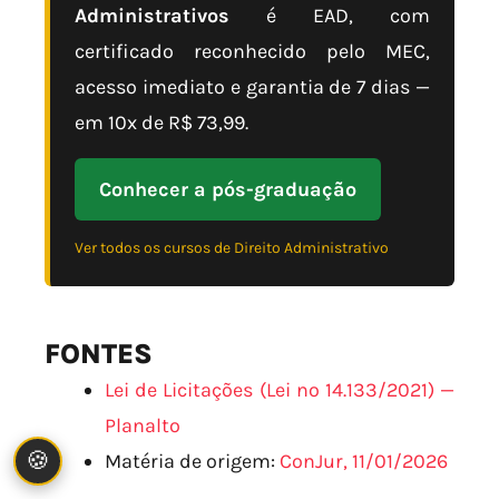
Administrativos
é EAD, com
certificado reconhecido pelo MEC,
acesso imediato e garantia de 7 dias —
em 10x de R$ 73,99.
Conhecer a pós-graduação
Ver todos os cursos de Direito Administrativo
FONTES
Lei de Licitações (Lei nº 14.133/2021) —
Planalto
🍪
Matéria de origem:
ConJur, 11/01/2026