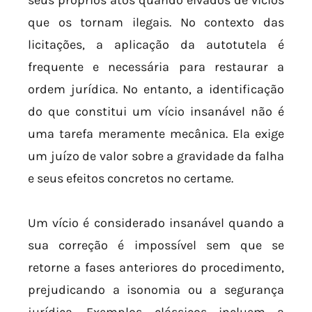
seus próprios atos quando eivados de vícios
que os tornam ilegais. No contexto das
licitações, a aplicação da autotutela é
frequente e necessária para restaurar a
ordem jurídica. No entanto, a identificação
do que constitui um vício insanável não é
uma tarefa meramente mecânica. Ela exige
um juízo de valor sobre a gravidade da falha
e seus efeitos concretos no certame.
Um vício é considerado insanável quando a
sua correção é impossível sem que se
retorne a fases anteriores do procedimento,
prejudicando a isonomia ou a segurança
jurídica. Exemplos clássicos incluem a