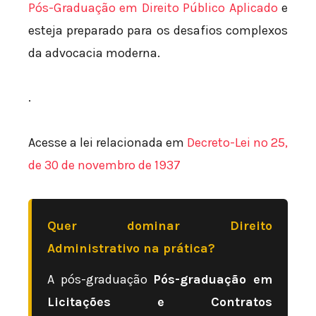
Pós-Graduação em Direito Público Aplicado
e
esteja preparado para os desafios complexos
da advocacia moderna.
.
Acesse a lei relacionada em
Decreto-Lei nº 25,
de 30 de novembro de 1937
Quer dominar Direito
Administrativo na prática?
A pós-graduação
Pós-graduação em
Licitações e Contratos