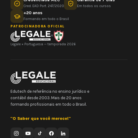
Cred. EAD Port. 247/2020
Em todos os cursos
+20 anos
Formando em todo o Brasil
PATROCINADORA OFICIAL
×
Legale × Portuguesa — temporada 2026
Edutech de referência no ensino jurídico e
contábil desde 2003. Mais de 20 anos
formando profissionais em todo o Brasil.
"O Saber que você merece!"