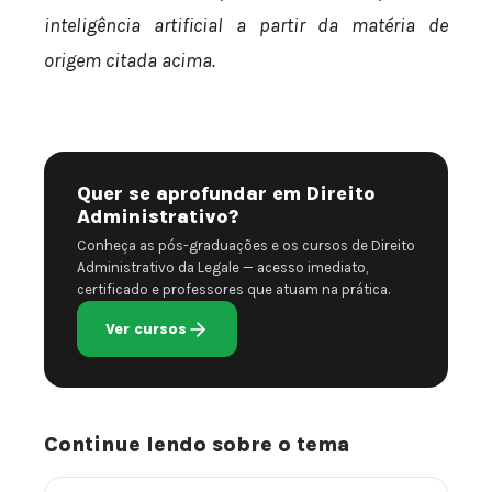
inteligência artificial a partir da matéria de
origem citada acima.
Quer se aprofundar em Direito
Administrativo?
Conheça as pós-graduações e os cursos de Direito
Administrativo da Legale — acesso imediato,
certificado e professores que atuam na prática.
Ver cursos
Continue lendo sobre o tema