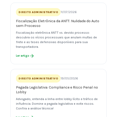
11/07/2026
DIREITO ADMINISTRATIVO
Fiscalização Eletrônica da ANTT: Nulidade do Auto
sem Processo
Fiscalização eletrônica ANTT vs. devido processo:
descubra os vícios processuais que anulam multas de
frete e as teses defensivas disponíveis para sua
transportadora.
Ler artigo
19/05/2026
DIREITO ADMINISTRATIVO
Pegada Legislativa: Compliance e Risco Penal no
Lobby
Advogado, entenda a linha entre lobby lícito e tráfico de
influência. Domine a pegada legislativa e evite riscos.
Confira a análise técnica!