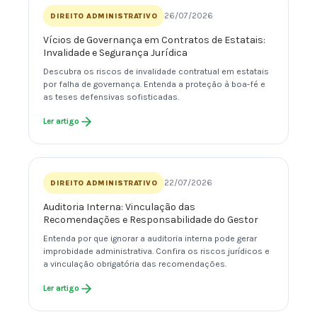
26/07/2026
DIREITO ADMINISTRATIVO
Vícios de Governança em Contratos de Estatais:
Invalidade e Segurança Jurídica
Descubra os riscos de invalidade contratual em estatais
por falha de governança. Entenda a proteção à boa-fé e
as teses defensivas sofisticadas.
Ler artigo
22/07/2026
DIREITO ADMINISTRATIVO
Auditoria Interna: Vinculação das
Recomendações e Responsabilidade do Gestor
Entenda por que ignorar a auditoria interna pode gerar
improbidade administrativa. Confira os riscos jurídicos e
a vinculação obrigatória das recomendações.
Ler artigo