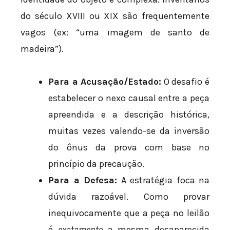
do século XVIII ou XIX são frequentemente
vagos (ex: “uma imagem de santo de
madeira”).
Para a Acusação/Estado:
O desafio é
estabelecer o nexo causal entre a peça
apreendida e a descrição histórica,
muitas vezes valendo-se da inversão
do ônus da prova com base no
princípio da precaução.
Para a Defesa:
A estratégia foca na
dúvida razoável. Como provar
inequivocamente que a peça no leilão
é
exatamente
a mesma desaparecida