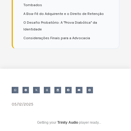
Tombados
A Boa-Fé do Adquirente e o Direito de Retenção
O Desafio Probatório: A "Prova Diabólica" da
Identidade
Considerações Finais para a Advocacia
05/12/2025
Getting your
Trinity Audio
player ready...