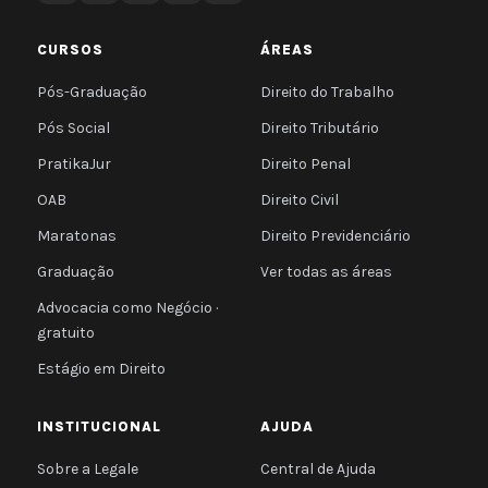
CURSOS
ÁREAS
Pós-Graduação
Direito do Trabalho
Pós Social
Direito Tributário
PratikaJur
Direito Penal
OAB
Direito Civil
Maratonas
Direito Previdenciário
Graduação
Ver todas as áreas
Advocacia como Negócio ·
gratuito
Estágio em Direito
INSTITUCIONAL
AJUDA
Sobre a Legale
Central de Ajuda