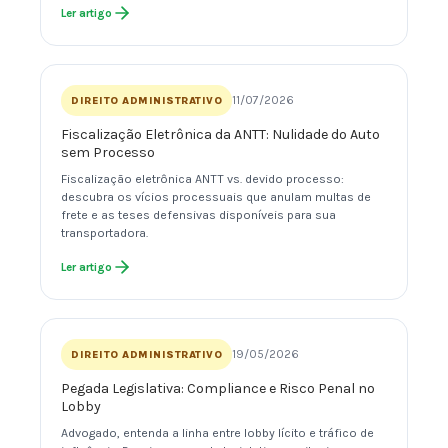
Ler artigo
11/07/2026
DIREITO ADMINISTRATIVO
Fiscalização Eletrônica da ANTT: Nulidade do Auto
sem Processo
Fiscalização eletrônica ANTT vs. devido processo:
descubra os vícios processuais que anulam multas de
frete e as teses defensivas disponíveis para sua
transportadora.
Ler artigo
19/05/2026
DIREITO ADMINISTRATIVO
Pegada Legislativa: Compliance e Risco Penal no
Lobby
Advogado, entenda a linha entre lobby lícito e tráfico de