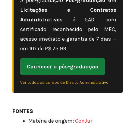
A pós-graduação
Pós-graduação em
Licitações e Contratos
Administrativos
é EAD, com
certificado reconhecido pelo MEC,
acesso imediato e garantia de 7 dias —
em 10x de R$ 73,99.
Conhecer a pós-graduação
Ver todos os cursos de Direito Administrativo
FONTES
Matéria de origem:
ConJur