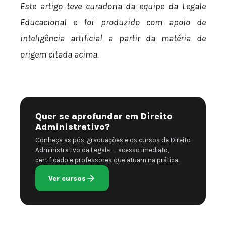
Este artigo teve curadoria da equipe da Legale
Educacional e foi produzido com apoio de
inteligência artificial a partir da matéria de
origem citada acima.
Quer se aprofundar em Direito
Administrativo?
Conheça as pós-graduações e os cursos de Direito
Administrativo da Legale — acesso imediato,
certificado e professores que atuam na prática.
Ver cursos