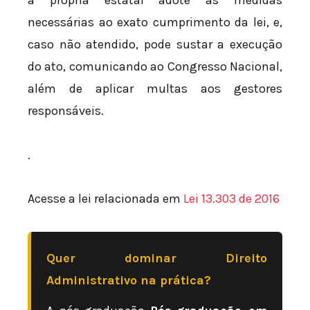
a própria estatal adote as medidas
necessárias ao exato cumprimento da lei, e,
caso não atendido, pode sustar a execução
do ato, comunicando ao Congresso Nacional,
além de aplicar multas aos gestores
responsáveis.
.
Acesse a lei relacionada em
Lei 13.303 de 2016
Quer dominar Direito
Administrativo na prática?