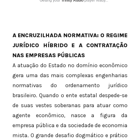
Getting your
Trinity Audio
player ready...
A ENCRUZILHADA NORMATIVA: O REGIME
JURÍDICO HÍBRIDO E A CONTRATAÇÃO
NAS EMPRESAS PÚBLICAS
A atuação do Estado no domínio econômico
gera uma das mais complexas engenharias
normativas do ordenamento jurídico
brasileiro. Quando o ente estatal despede-se
de suas vestes soberanas para atuar como
agente econômico, nasce a figura da
empresa pública e da sociedade de economia
mista. O grande desafio dogmático e prático