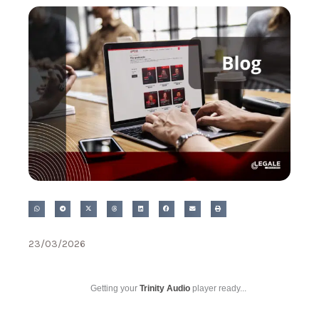
23/03/2026
Getting your
Trinity Audio
player ready...