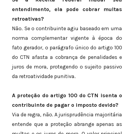
entendimento, ela pode cobrar multas
retroativas?
Não. Se o contribuinte agiu baseado em uma
norma complementar vigente à época do
fato gerador, o parágrafo único do artigo 100
do CTN afasta a cobrança de penalidades e
juros de mora, protegendo o sujeito passivo
da retroatividade punitiva.
A proteção do artigo 100 do CTN isenta o
contribuinte de pagar o imposto devido?
Via de regra, não. A jurisprudência majoritária
entende que a proteção abrange apenas as
multas e os juros de mora. O valor principal