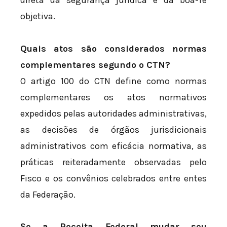
direta da segurança jurídica e da boa-fé
objetiva.
Quais atos são considerados normas
complementares segundo o CTN?
O artigo 100 do CTN define como normas
complementares os atos normativos
expedidos pelas autoridades administrativas,
as decisões de órgãos jurisdicionais
administrativos com eficácia normativa, as
práticas reiteradamente observadas pelo
Fisco e os convênios celebrados entre entes
da Federação.
Se a Receita Federal mudar seu