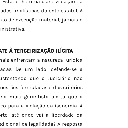
 Estado, há uma clara violação da
ades finalísticas do ente estatal. A
o de execução material, jamais o
nistrativa.
E À TERCEIRIZAÇÃO ILÍCITA
nais enfrentam a natureza jurídica
adas. De um lado, defende-se a
ustentando que o Judiciário não
uestões formuladas e dos critérios
ina mais garantista alerta que a
o para a violação da isonomia. A
rte: até onde vai a liberdade da
dicional de legalidade? A resposta