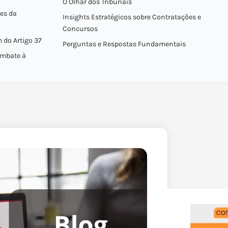
O Olhar dos Tribunais
tes da
Insights Estratégicos sobre Contratações e
Concursos
do Artigo 37
Perguntas e Respostas Fundamentais
ombate à