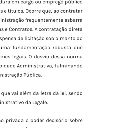
tidura em cargo ou emprego público
e títulos. Ocorre que, ao contratar
ministração frequentemente esbarra
ões e Contratos. A contratação direta
ispensa de licitação sob o manto do
ge uma fundamentação robusta que
tames legais. O desvio dessa norma
robidade Administrativa, fulminando
nistração Pública.
ue vai além da letra da lei, sendo
istrativo da Legale.
o privada o poder decisório sobre