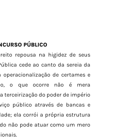
ONCURSO PÚBLICO
reito repousa na higidez de seus
ública cede ao canto da sereia da
a operacionalização de certames e
vado, o que ocorre não é mera
 terceirização do poder de império
rviço público através de bancas e
de; ela corrói a própria estrutura
tado não pode atuar como um mero
ionais.