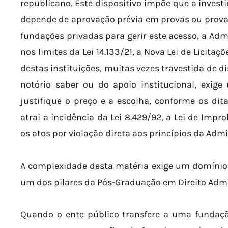
republicano. Este dispositivo impõe que a inves
depende de aprovação prévia em provas ou provas 
fundações privadas para gerir este acesso, a Ad
nos limites da Lei 14.133/21, a Nova Lei de Licitaç
destas instituições, muitas vezes travestida de d
notório saber ou do apoio institucional, exi
justifique o preço e a escolha, conforme os di
atrai a incidência da Lei 8.429/92, a Lei de Imp
os atos por violação direta aos princípios da Admi
A complexidade desta matéria exige um domínio q
um dos pilares da Pós-Graduação em Direito Admin
Quando o ente público transfere a uma fundaçã