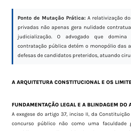
Ponto de Mutação Prática:
A relativização do
privadas não apenas gera nulidade contratu
judicialização. O advogado que domina 
contratação pública detém o monopólio das a
defesas de candidatos preteridos, atuando cir
A ARQUITETURA CONSTITUCIONAL E OS LIMIT
FUNDAMENTAÇÃO LEGAL E A BLINDAGEM DO A
A exegese do artigo 37, inciso II, da Constituição
concurso público não como uma faculdade