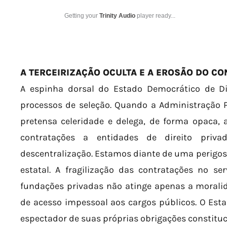
Getting your
Trinity Audio
player ready...
A TERCEIRIZAÇÃO OCULTA E A EROSÃO DO C
A espinha dorsal do Estado Democrático de Di
processos de seleção. Quando a Administração P
pretensa celeridade e delega, de forma opaca, 
contratações a entidades de direito pri
descentralização. Estamos diante de uma perigosa
estatal. A fragilização das contratações no se
fundações privadas não atinge apenas a moralida
de acesso impessoal aos cargos públicos. O Es
espectador de suas próprias obrigações constituc