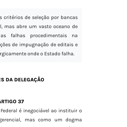
s critérios de seleção por bancas
al, mas abre um vasto oceano de
as falhas procedimentais na
ções de impugnação de editais e
urgicamente onde o Estado falha.
ES DA DELEGAÇÃO
RTIGO 37
 Federal é inegociável ao instituir o
 gerencial, mas como um dogma