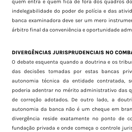
quem entra e quem fica de fora dos quadros do
indelegabilidade do poder de polícia e das ativid
banca examinadora deve ser um mero instrument
árbitro final da conveniência e oportunidade admi
DIVERGÊNCIAS JURISPRUDENCIAIS NO COMBAT
O debate esquenta quando a doutrina e os tribu
das decisões tomadas por estas bancas priv
autonomia técnica da entidade contratada, s
poderia adentrar no mérito administrativo das q
de correção adotados. De outro lado, a doutr
autonomia da banca não é um cheque em branc
divergência reside exatamente no ponto de co
fundação privada e onde começa o controle juris