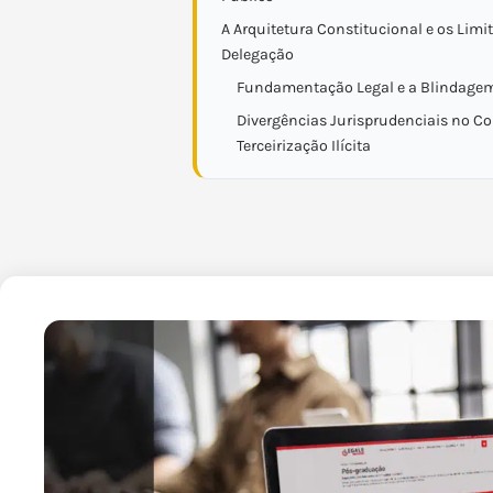
A Arquitetura Constitucional e os Limi
Delegação
Fundamentação Legal e a Blindagem 
Divergências Jurisprudenciais no C
Terceirização Ilícita