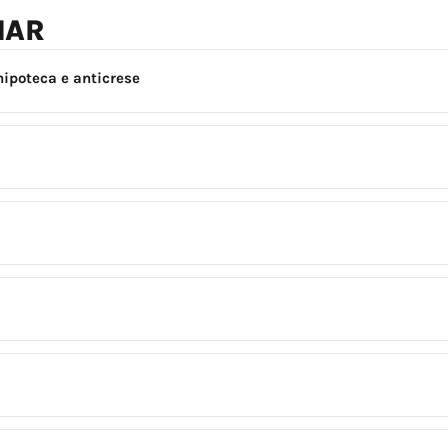
NAR
hipoteca e anticrese