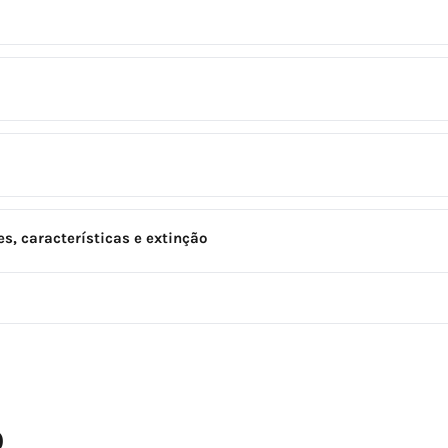
es, características e extinção
O