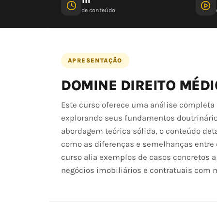
de conteúdo
APRESENTAÇÃO
DOMINE DIREITO MÉDI
Este curso oferece uma análise completa d
explorando seus fundamentos doutrinários,
abordagem teórica sólida, o conteúdo deta
como as diferenças e semelhanças entre el
curso alia exemplos de casos concretos a 
negócios imobiliários e contratuais com m