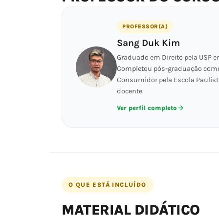
PROFESSOR(A)
Sang Duk Kim
Graduado em Direito pela USP em
Completou pós-graduação como Es
Consumidor pela Escola Paulis
docente.
Ver perfil completo
O QUE ESTÁ INCLUÍDO
MATERIAL DIDÁTICO