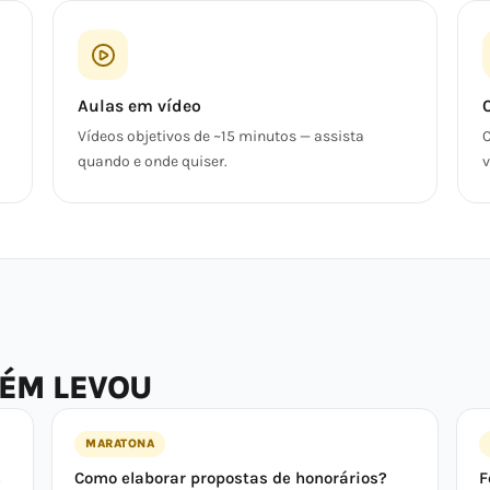
Aulas em vídeo
Vídeos objetivos de ~15 minutos — assista
C
quando e onde quiser.
v
BÉM LEVOU
MARATONA
s
Como elaborar propostas de honorários?
F