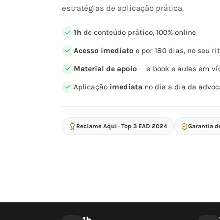
estratégias de aplicação prática.
1h
de conteúdo prático, 100% online
Acesso imediato
e por 180 dias, no seu r
Material de apoio
— e-book e aulas em ví
Aplicação
imediata
no dia a dia da advoc
Reclame Aqui · Top 3 EAD 2024
Garantia d
1h