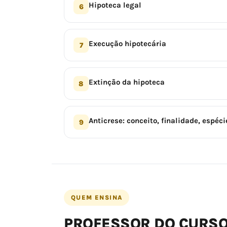
Hipoteca legal
6
Execução hipotecária
7
Extinção da hipoteca
8
Anticrese: conceito, finalidade, espéci
9
QUEM ENSINA
PROFESSOR DO CURS