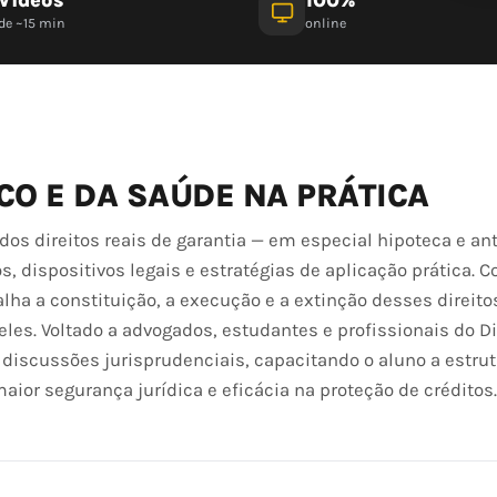
de ~15 min
online
CO E DA SAÚDE NA PRÁTICA
os direitos reais de garantia — em especial hipoteca e an
 dispositivos legais e estratégias de aplicação prática. 
lha a constituição, a execução e a extinção desses direit
es. Voltado a advogados, estudantes e profissionais do Dir
discussões jurisprudenciais, capacitando o aluno a estrut
aior segurança jurídica e eficácia na proteção de créditos.