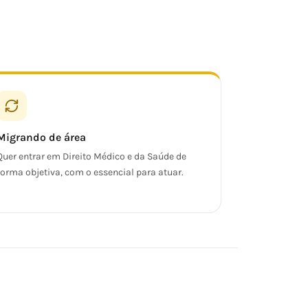
Migrando de área
Quer entrar em Direito Médico e da Saúde de
forma objetiva, com o essencial para atuar.