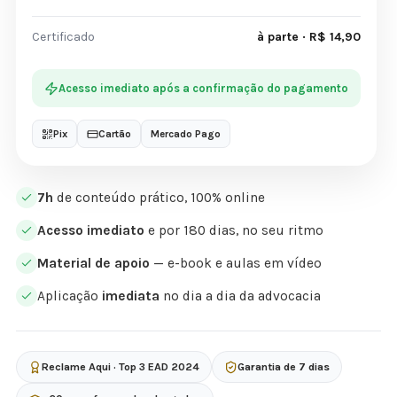
Certificado
à parte · R$ 14,90
Acesso imediato após a confirmação do pagamento
Pix
Cartão
Mercado Pago
7h
de conteúdo prático, 100% online
Acesso imediato
e por 180 dias, no seu ritmo
Material de apoio
— e-book e aulas em vídeo
Aplicação
imediata
no dia a dia da advocacia
Reclame Aqui · Top 3 EAD 2024
Garantia de 7 dias