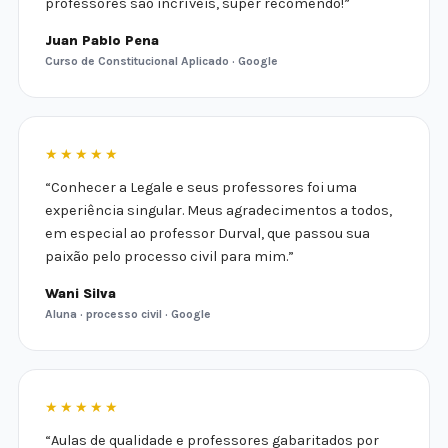
professores são incríveis, super recomendo!”
Juan Pablo Pena
Curso de Constitucional Aplicado · Google
★★★★★
“Conhecer a Legale e seus professores foi uma
experiência singular. Meus agradecimentos a todos,
em especial ao professor Durval, que passou sua
paixão pelo processo civil para mim.”
Wani Silva
Aluna · processo civil · Google
★★★★★
“Aulas de qualidade e professores gabaritados por