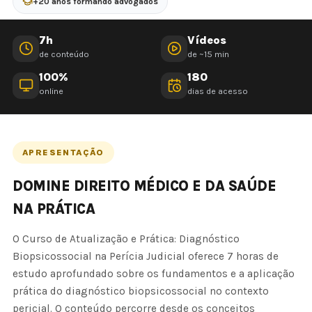
+20 anos formando advogados
7h
Vídeos
de conteúdo
de ~15 min
100%
180
online
dias de acesso
APRESENTAÇÃO
DOMINE DIREITO MÉDICO E DA SAÚDE
NA PRÁTICA
O Curso de Atualização e Prática: Diagnóstico
Biopsicossocial na Perícia Judicial oferece 7 horas de
estudo aprofundado sobre os fundamentos e a aplicação
prática do diagnóstico biopsicossocial no contexto
pericial. O conteúdo percorre desde os conceitos