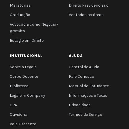
Maratonas
Direito Previdenciário
Graduação
Ver todas as áreas
Advocacia como Negócio ·
gratuito
Estágio em Direito
INSTITUCIONAL
AJUDA
Sobre a Legale
Central de Ajuda
Corpo Docente
Fale Conosco
Biblioteca
Manual do Estudante
Legale In Company
Informações e Taxas
CPA
Privacidade
Ouvidoria
Termos de Serviço
Vale-Presente