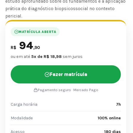
estudo aprofundado sobre os fundamentos e a aplicação
prática do diagnóstico biopsicossocial no contexto
pericial.
MATRÍCULA ABERTA
94
R$
,90
ou em até
5x de R$ 18,98
sem juros
Fazer matrícula
Pagamento seguro · Mercado Pago
Carga horária
7h
Modalidade
100% online
Acesso
180 dias