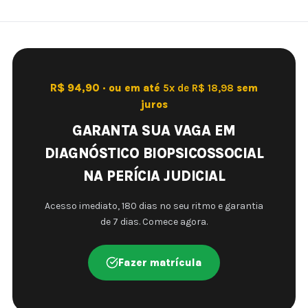
R$ 94,90 · ou em até
5x de R$ 18,98
sem
juros
GARANTA SUA VAGA EM
DIAGNÓSTICO BIOPSICOSSOCIAL
NA PERÍCIA JUDICIAL
Acesso imediato, 180 dias no seu ritmo e garantia
de 7 dias. Comece agora.
Fazer matrícula