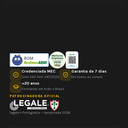
BOM
Credenciada MEC
Garantia de 7 dias
Cred. EAD Port. 247/2020
Em todos os cursos
+20 anos
Formando em todo o Brasil
PATROCINADORA OFICIAL
×
Legale × Portuguesa — temporada 2026