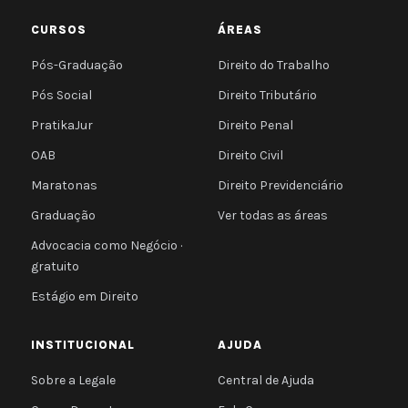
CURSOS
ÁREAS
Pós-Graduação
Direito do Trabalho
Pós Social
Direito Tributário
PratikaJur
Direito Penal
OAB
Direito Civil
Maratonas
Direito Previdenciário
Graduação
Ver todas as áreas
Advocacia como Negócio ·
gratuito
Estágio em Direito
INSTITUCIONAL
AJUDA
Sobre a Legale
Central de Ajuda