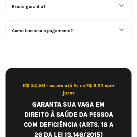
Existe garantia?
Como funciona o pagamento?
R$ 34,50 · ou em até
5x de R$ 6,90
sem
juros
GARANTA SUA VAGA EM
DIREITO À SAÚDE DA PESSOA
COM DEFICIÊNCIA (ARTS. 18 A
26 DA LEI 13.146/2015)