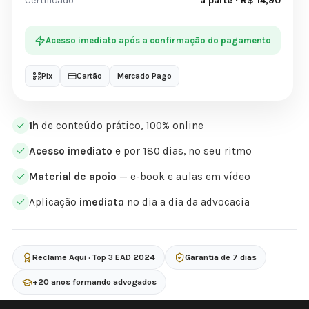
Certificado
à parte · R$ 14,90
Acesso imediato após a confirmação do pagamento
Pix
Cartão
Mercado Pago
1h
de conteúdo prático, 100% online
Acesso imediato
e por 180 dias, no seu ritmo
Material de apoio
— e-book e aulas em vídeo
Aplicação
imediata
no dia a dia da advocacia
Reclame Aqui · Top 3 EAD 2024
Garantia de 7 dias
+20 anos formando advogados