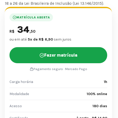
18 a 26 da Lei Brasileira de Inclusão (Lei 13.146/2015).
MATRÍCULA ABERTA
34
R$
,50
ou em até
5x de R$ 6,90
sem juros
Fazer matrícula
Pagamento seguro · Mercado Pago
Carga horária
1h
Modalidade
100% online
Acesso
180 dias