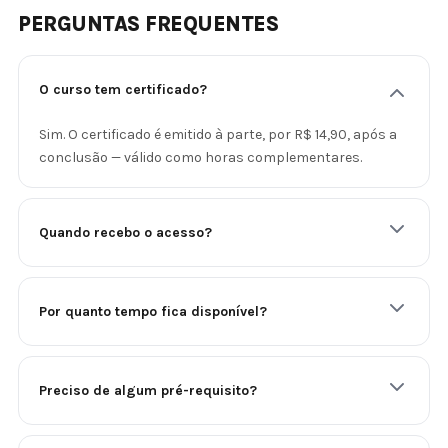
PERGUNTAS FREQUENTES
O curso tem certificado?
Sim. O certificado é emitido à parte, por R$ 14,90, após a
conclusão — válido como horas complementares.
Quando recebo o acesso?
Por quanto tempo fica disponível?
Preciso de algum pré-requisito?