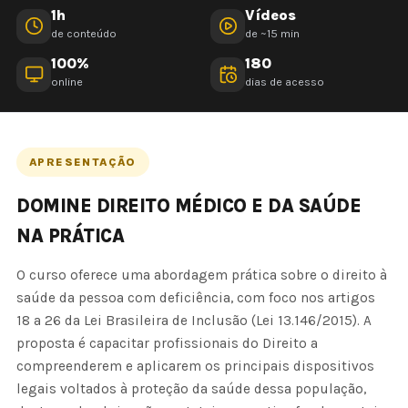
1h
Vídeos
de conteúdo
de ~15 min
100%
180
online
dias de acesso
APRESENTAÇÃO
DOMINE DIREITO MÉDICO E DA SAÚDE
NA PRÁTICA
O curso oferece uma abordagem prática sobre o direito à
saúde da pessoa com deficiência, com foco nos artigos
18 a 26 da Lei Brasileira de Inclusão (Lei 13.146/2015). A
proposta é capacitar profissionais do Direito a
compreenderem e aplicarem os principais dispositivos
legais voltados à proteção da saúde dessa população,