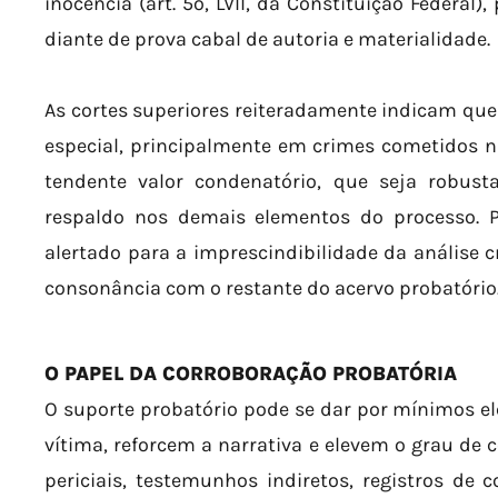
inocência (art. 5º, LVII, da Constituição Federal)
diante de prova cabal de autoria e materialidade.
As cortes superiores reiteradamente indicam que 
especial, principalmente em crimes cometidos n
tendente valor condenatório, que seja robusta
respaldo nos demais elementos do processo. P
alertado para a imprescindibilidade da análise 
consonância com o restante do acervo probatório
O PAPEL DA CORROBORAÇÃO PROBATÓRIA
O suporte probatório pode se dar por mínimos e
vítima, reforcem a narrativa e elevem o grau de 
periciais, testemunhos indiretos, registros de c