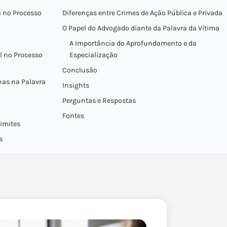
a no Processo
Diferenças entre Crimes de Ação Pública e Privada
O Papel do Advogado diante da Palavra da Vítima
A Importância do Aprofundamento e da
l no Processo
Especialização
Conclusão
nas na Palavra
Insights
Perguntas e Respostas
Fontes
imites
s