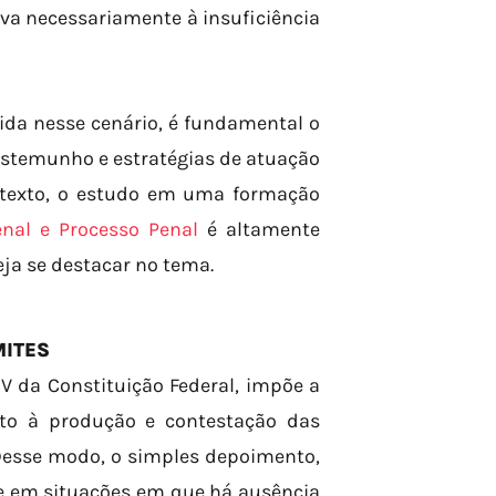
va necessariamente à insuficiência
ida nesse cenário, é fundamental o
testemunho e estratégias de atuação
ntexto, o estudo em uma formação
nal e Processo Penal
é altamente
ja se destacar no tema.
MITES
IV da Constituição Federal, impõe a
to à produção e contestação das
 Desse modo, o simples depoimento,
te em situações em que há ausência