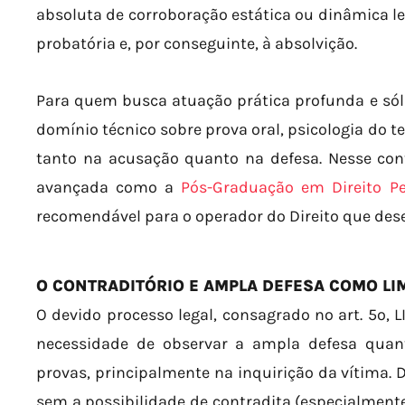
absoluta de corroboração estática ou dinâmica le
probatória e, por conseguinte, à absolvição.
Para quem busca atuação prática profunda e sól
domínio técnico sobre prova oral, psicologia do 
tanto na acusação quanto na defesa. Nesse co
avançada como a
Pós-Graduação em Direito Pe
recomendável para o operador do Direito que dese
O CONTRADITÓRIO E AMPLA DEFESA COMO LI
O devido processo legal, consagrado no art. 5º, L
necessidade de observar a ampla defesa quan
provas, principalmente na inquirição da vítima.
sem a possibilidade de contradita (especialmen