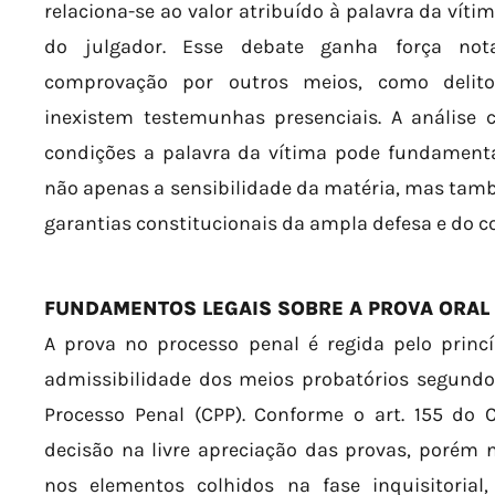
relaciona-se ao valor atribuído à palavra da vít
do julgador. Esse debate ganha força not
comprovação por outros meios, como delito
inexistem testemunhas presenciais. A análise 
condições a palavra da vítima pode fundamenta
não apenas a sensibilidade da matéria, mas tam
garantias constitucionais da ampla defesa e do co
FUNDAMENTOS LEGAIS SOBRE A PROVA ORAL
A prova no processo penal é regida pelo princ
admissibilidade dos meios probatórios segundo 
Processo Penal (CPP). Conforme o art. 155 do 
decisão na livre apreciação das provas, porém
nos elementos colhidos na fase inquisitorial,