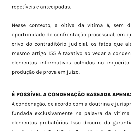
repetíveis e antecipadas.
Nesse contexto, a oitiva da vítima é, sem d
oportunidade de confrontação processual, em qu
crivo do contraditório judicial, os fatos que 
mesmo artigo 155 é taxativo ao vedar a conde
elementos informativos colhidos no inquérito 
produção de prova em juízo.
É POSSÍVEL A CONDENAÇÃO BASEADA APENAS
A condenação, de acordo com a doutrina e jurispr
fundada exclusivamente na palavra da vítim
elementos probatórios. Isso decorre da garant