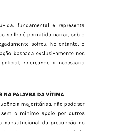
úvida, fundamental e representa
e se lhe é permitido narrar, sob o
alegadamente sofreu. No entanto, o
nação baseada exclusivamente nos
policial, reforçando a necessária
 NA PALAVRA DA VÍTIMA
udência majoritárias, não pode ser
a sem o mínimo apoio por outros
ia constitucional da presunção de