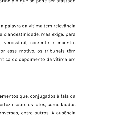
, princípio que só pode ser afastado
a palavra da vítima tem relevância
a clandestinidade, mas exige, para
, verossímil, coerente e encontre
or esse motivo, os tribunais têm
crítica do depoimento da vítima em
.
lementos que, conjugados à fala da
certeza sobre os fatos, como laudos
onversas, entre outros. A ausência