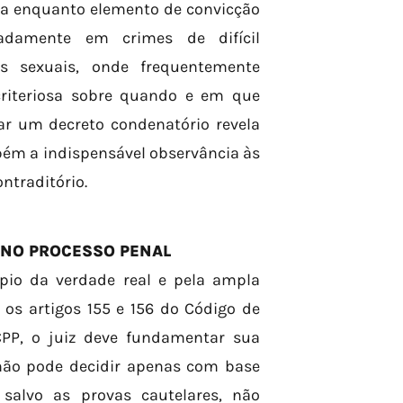
ima enquanto elemento de convicção
adamente em crimes de difícil
s sexuais, onde frequentemente
criteriosa sobre quando e em que
r um decreto condenatório revela
bém a indispensável observância às
ntraditório.
 NO PROCESSO PENAL
ípio da verdade real e pela ampla
os artigos 155 e 156 do Código de
CPP, o juiz deve fundamentar sua
 não pode decidir apenas com base
 salvo as provas cautelares, não