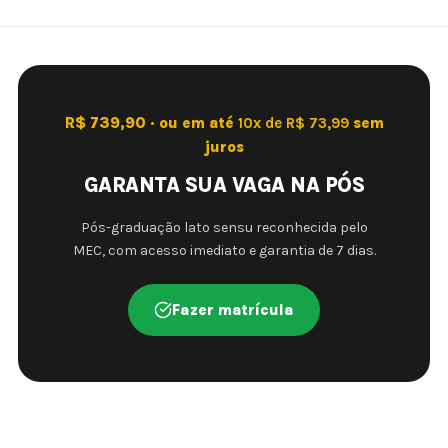
R$ 739,90 · ou em até
10x de R$ 73,99
sem
juros
GARANTA SUA VAGA NA PÓS
Pós-graduação lato sensu reconhecida pelo
MEC, com acesso imediato e garantia de 7 dias.
Fazer matrícula