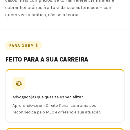
casos mais complexos, se tornar referência na área e
cobrar honorários à altura da sua autoridade — com
quem vive a prática, não só a teoria.
PARA QUEM É
FEITO PARA A SUA CARREIRA
Advogado(a) que quer se especializar
Aprofunde-se em Direito Penal com uma pós
reconhecida pelo MEC e diferencie sua atuação.