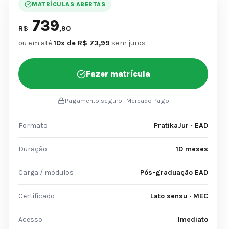
MATRÍCULAS ABERTAS
739
R$
,90
ou em até
10x de R$ 73,99
sem juros
Fazer matrícula
Pagamento seguro · Mercado Pago
Formato
PratikaJur · EAD
Duração
10 meses
Carga / módulos
Pós-graduação EAD
Certificado
Lato sensu · MEC
Acesso
Imediato