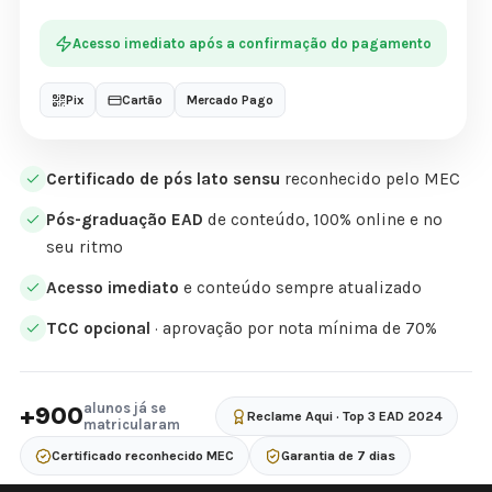
Acesso imediato após a confirmação do pagamento
Pix
Cartão
Mercado Pago
Certificado de pós lato sensu
reconhecido pelo MEC
Pós-graduação EAD
de conteúdo, 100% online e no
seu ritmo
Acesso imediato
e conteúdo sempre atualizado
TCC opcional
· aprovação por nota mínima de 70%
alunos já se
+900
Reclame Aqui · Top 3 EAD 2024
matricularam
Certificado reconhecido MEC
Garantia de 7 dias