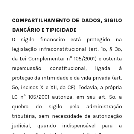
COMPARTILHAMENTO DE DADOS, SIGILO
BANCÁRIO E TIPICIDADE
O sigilo financeiro está protegido na
legislação infraconstitucional (art. 1º, § 3º,
da Lei Complementar n° 105/2001) e ostenta
repercussão constitucional, ligada à
proteção da intimidade e da vida privada (art.
5º, incisos X e XII, da CF). Todavia, a própria
LC n° 105/2001 autoriza, em seu art. 5º, a
quebra do sigilo pela administração
tributária, sem necessidade de autorização
judicial, quando indispensável para a