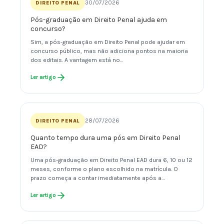
30/07/2026
DIREITO PENAL
Pós-graduação em Direito Penal ajuda em
concurso?
Sim, a pós-graduação em Direito Penal pode ajudar em
concurso público, mas não adiciona pontos na maioria
dos editais. A vantagem está no…
Ler artigo
28/07/2026
DIREITO PENAL
Quanto tempo dura uma pós em Direito Penal
EAD?
Uma pós-graduação em Direito Penal EAD dura 6, 10 ou 12
meses, conforme o plano escolhido na matrícula. O
prazo começa a contar imediatamente após a…
Ler artigo