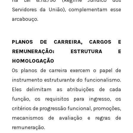
na Lei 8.112/90 (Regime Jurídico dos
Servidores da União), complementam esse
arcabouço.
PLANOS DE CARREIRA, CARGOS E
REMUNERAÇÃO: ESTRUTURA E
HOMOLOGAÇÃO
Os planos de carreira exercem o papel de
instrumento estruturante do funcionalismo.
Eles delimitam as atribuições de cada
função, os requisitos para ingresso, os
critérios de progressão funcional, promoções,
mecanismos de avaliação e regras de
remuneração.