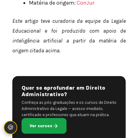
Matéria de origem:
ConJur
Este artigo teve curadoria da equipe da Legale
Educacional e foi produzido com apoio de
inteligência artificial a partir da matéria de
origem citada acima.
Quer se aprofundar em Direito
Administrativo?
Conheça as pós-graduações e os cursos de Direito
Administrativo da Legale — acesso imediato,
certificado e professores que atuam na prática.
Ver cursos
🍪