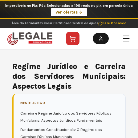
Ir
Imperdíveis no Pix: Pós Selecionadas a 199 reais no pix em parcela única
para
Ver ofertas
o
conteúdo
Área do Estudante
Validar Certificado
Central de Ajuda
Fale Conosco
Regime Jurídico e Carreira
dos Servidores Municipais:
Aspectos Legais
NESTE ARTIGO
Carreira e Regime Jurídico dos Servidores Públicos
Municipais: Aspectos Jurídicos Fundamentais
Fundamentos Constitucionais: O Regime das
Carreiras Públicas Municipais