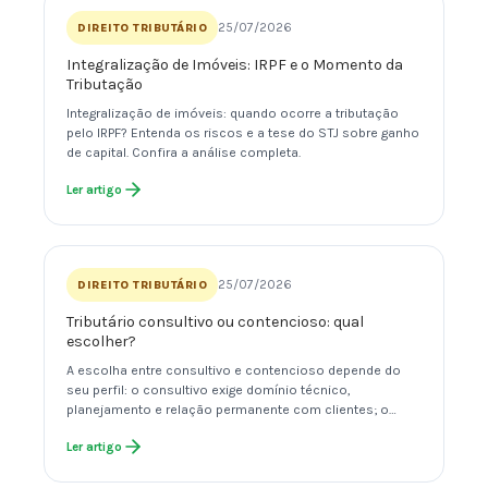
25/07/2026
DIREITO TRIBUTÁRIO
Integralização de Imóveis: IRPF e o Momento da
Tributação
Integralização de imóveis: quando ocorre a tributação
pelo IRPF? Entenda os riscos e a tese do STJ sobre ganho
de capital. Confira a análise completa.
Ler artigo
25/07/2026
DIREITO TRIBUTÁRIO
Tributário consultivo ou contencioso: qual
escolher?
A escolha entre consultivo e contencioso depende do
seu perfil: o consultivo exige domínio técnico,
planejamento e relação permanente com clientes; o…
Ler artigo