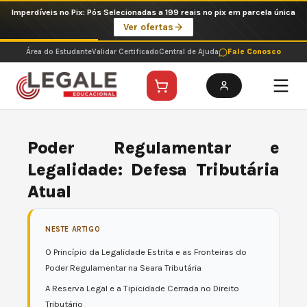
Ir
Imperdíveis no Pix: Pós Selecionadas a 199 reais no pix em parcela única
para
Ver ofertas
o
conteúdo
Área do Estudante
Validar Certificado
Central de Ajuda
Fale Conosco
Poder Regulamentar e
Legalidade: Defesa Tributária
Atual
NESTE ARTIGO
O Princípio da Legalidade Estrita e as Fronteiras do
Poder Regulamentar na Seara Tributária
A Reserva Legal e a Tipicidade Cerrada no Direito
Tributário