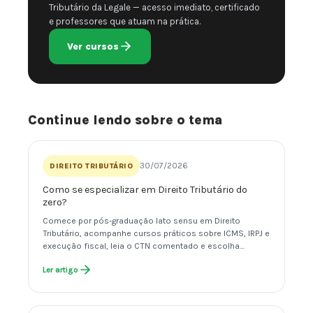
Tributário da Legale — acesso imediato, certificado
e professores que atuam na prática.
Ver cursos
Continue lendo sobre o tema
30/07/2026
DIREITO TRIBUTÁRIO
Como se especializar em Direito Tributário do
zero?
Comece por pós-graduação lato sensu em Direito
Tributário, acompanhe cursos práticos sobre ICMS, IRPJ e
execução fiscal, leia o CTN comentado e escolha…
Ler artigo