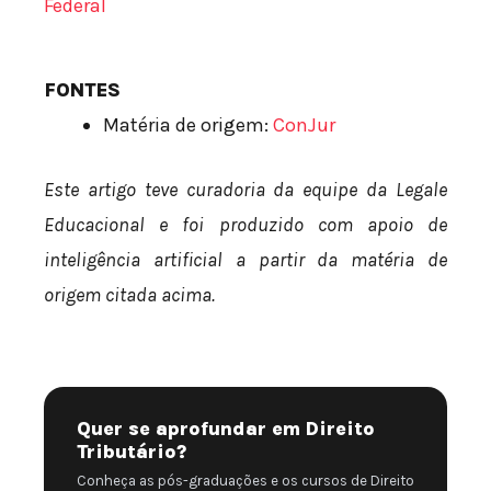
Federal
FONTES
Matéria de origem:
ConJur
Este artigo teve curadoria da equipe da Legale
Educacional e foi produzido com apoio de
inteligência artificial a partir da matéria de
origem citada acima.
Quer se aprofundar em Direito
Tributário?
Conheça as pós-graduações e os cursos de Direito