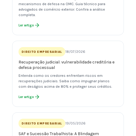
mecanismos de defesa na OMC. Guia técnico para
advogados de comércio exterior. Confira a análise
completa.
Ler artigo
18/07/2026
DIREITO EMPRESARIAL
Recuperação judicial: vulnerabilidade creditória e
defesa processual
Entenda como os credores enfrentam riscos em
recuperações judiciais. Saiba como impugnar planos
com deságios acima de 80% e proteger seus créditos.
Ler artigo
19/05/2026
DIREITO EMPRESARIAL
SAF e Sucessão Trabalhista: A Blindagem