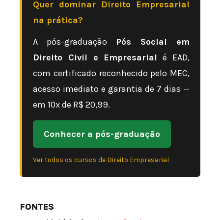
Quer dominar Direito Empresarial
na prática?
A pós-graduação
Pós Social em
Direito Civil e Empresarial
é EAD,
com certificado reconhecido pelo MEC,
acesso imediato e garantia de 7 dias —
em 10x de R$ 20,99.
Conhecer a pós-graduação
Ver todos os cursos de Direito Empresarial
FONTES