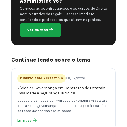
Administrativo?
Conheça as pós-graduações e os cursos de Direito
Administrativo da Legale — acesso imediato,
certificado e professores que atuam na prática.
Ver cursos
Continue lendo sobre o tema
26/07/2026
DIREITO ADMINISTRATIVO
Vícios de Governança em Contratos de Estatais:
Invalidade e Segurança Jurídica
Descubra os riscos de invalidade contratual em estatais
por falha de governança. Entenda a proteção à boa-fé e
as teses defensivas sofisticadas.
Ler artigo