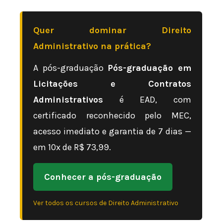
Quer dominar Direito
Administrativo na prática?
A pós-graduação
Pós-graduação em
Licitações e Contratos
Administrativos
é EAD, com
certificado reconhecido pelo MEC,
acesso imediato e garantia de 7 dias —
em 10x de R$ 73,99.
Conhecer a pós-graduação
Ver todos os cursos de Direito Administrativo