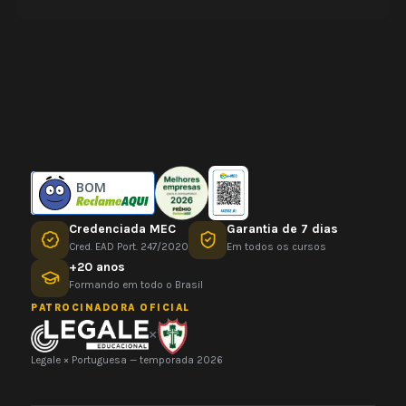
BOM
Credenciada MEC
Garantia de 7 dias
Cred. EAD Port. 247/2020
Em todos os cursos
+20 anos
Formando em todo o Brasil
PATROCINADORA OFICIAL
×
Legale × Portuguesa — temporada 2026