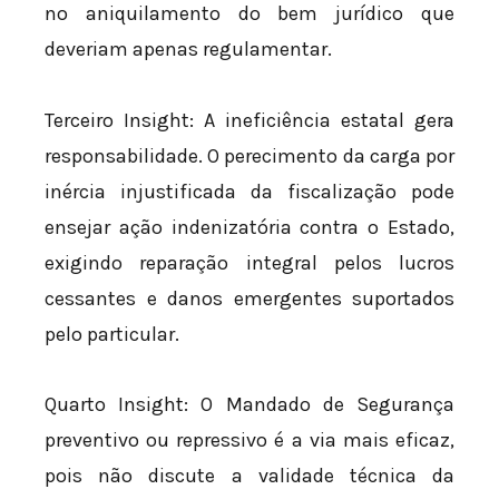
no aniquilamento do bem jurídico que
deveriam apenas regulamentar.
Terceiro Insight: A ineficiência estatal gera
responsabilidade. O perecimento da carga por
inércia injustificada da fiscalização pode
ensejar ação indenizatória contra o Estado,
exigindo reparação integral pelos lucros
cessantes e danos emergentes suportados
pelo particular.
Quarto Insight: O Mandado de Segurança
preventivo ou repressivo é a via mais eficaz,
pois não discute a validade técnica da