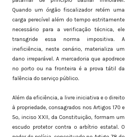
Quando um órgão fiscalizador retém uma
carga perecível além do tempo estritamente
necessário para a verificação técnica, ele
transgride essa norma impositiva. A
ineficiência, neste cenário, materializa um
dano irreparável. A mercadoria que apodrece
no porto ou na fronteira é a prova tátil da
falência do serviço público.
Além da eficiência, a livre iniciativa e o direito
à propriedade, consagrados nos Artigos 170 e
5º, inciso XXII, da Constituição, formam um
escudo protetor contra o arbítrio estatal. O
poder de polícia, conceituado no Artigo 78 do