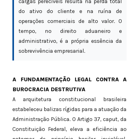
cargas perecíveis resulta na perda total
do ativo do cliente e na ruína de
operações comerciais de alto valor. O
tempo, no direito aduaneiro e
administrativo, é a própria essência da
sobrevivência empresarial.
A FUNDAMENTAÇÃO LEGAL CONTRA A
BUROCRACIA DESTRUTIVA
A arquitetura constitucional brasileira
estabeleceu balizas rígidas para a atuação da
Administração Pública. O Artigo 37, caput, da
Constituição Federal, eleva a eficiência ao
patamar de princípio basilar inviolável.