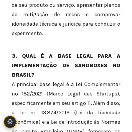
de seu produto ou serviço, apresentar planos
de mitigação de riscos e comprovar
idoneidade técnica e jurídica para conduzir o
experimento.
3. QUAL É A BASE LEGAL PARA A
IMPLEMENTAÇÃO DE SANDBOXES NO
BRASIL?
A principal base legal é a Lei Complementar
nº 182/2021 (Marco Legal das Startups),
especificamente em seu artigo 11. Além disso,
a Lei nº 13.874/2019 (Lei da Liberdade
🍪
Econômica) e a Lei de Introdução às Normas
do Direito Brasileiro (LINDB) fornecem os