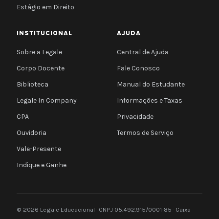
Estágio em Direito
INSTITUCIONAL
AJUDA
Sobre a Legale
Central de Ajuda
Corpo Docente
Fale Conosco
Biblioteca
Manual do Estudante
Legale In Company
Informações e Taxas
CPA
Privacidade
Ouvidoria
Termos de Serviço
Vale-Presente
Indique e Ganhe
© 2026 Legale Educacional · CNPJ 05.492.915/0001-85 · Caixa