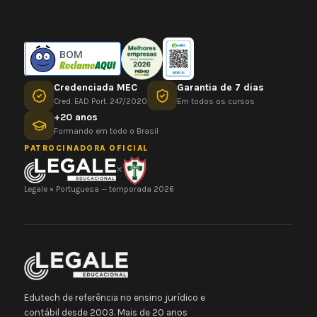
BOM
Credenciada MEC
Garantia de 7 dias
Cred. EAD Port. 247/2020
Em todos os cursos
+20 anos
Formando em todo o Brasil
PATROCINADORA OFICIAL
×
Legale × Portuguesa — temporada 2026
Edutech de referência no ensino jurídico e
contábil desde 2003. Mais de 20 anos