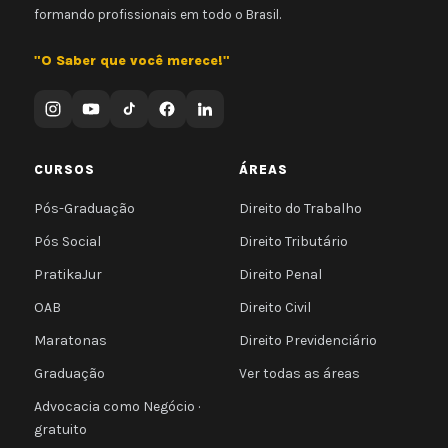
formando profissionais em todo o Brasil.
"O Saber que você merece!"
CURSOS
ÁREAS
Pós-Graduação
Direito do Trabalho
Pós Social
Direito Tributário
PratikaJur
Direito Penal
OAB
Direito Civil
Maratonas
Direito Previdenciário
Graduação
Ver todas as áreas
Advocacia como Negócio ·
gratuito