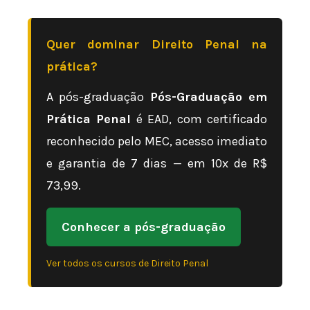
Quer dominar Direito Penal na
prática?
A pós-graduação
Pós-Graduação em
Prática Penal
é EAD, com certificado
reconhecido pelo MEC, acesso imediato
e garantia de 7 dias — em 10x de R$
73,99.
Conhecer a pós-graduação
Ver todos os cursos de Direito Penal