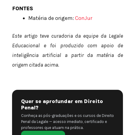
FONTES
Matéria de origem:
ConJur
Este artigo teve curadoria da equipe da Legale
Educacional e foi produzido com apoio de
inteligência artificial a partir da matéria de
origem citada acima.
Quer se aprofundar em Direito
Penal?
Conheça as pós-graduações e os cursos de Direito
Penal da Legale — acesso imediato, certificado e
professores que atuam na prática.