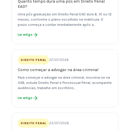
Quanto tempo dura uma pós em Direito Penal
EAD?
Uma pós-graduação em Direito Penal EAD dura 6, 10 ou 12
meses, conforme o plano escolhido na matrícula. O
prazo começa a contar imediatamente após a…
Ler artigo
27/07/2026
DIREITO PENAL
Como começar a advogar na área criminal
Para começar a advogar na área criminal, inscreva-se na
OAB, estude Direito Penal e Processual Penal, acompanhe
audiências, trabalhe em escritório…
Ler artigo
25/07/2026
DIREITO PENAL