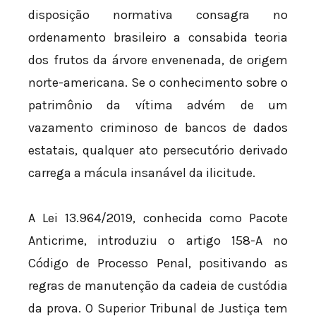
disposição normativa consagra no
ordenamento brasileiro a consabida teoria
dos frutos da árvore envenenada, de origem
norte-americana. Se o conhecimento sobre o
patrimônio da vítima advém de um
vazamento criminoso de bancos de dados
estatais, qualquer ato persecutório derivado
carrega a mácula insanável da ilicitude.
A Lei 13.964/2019, conhecida como Pacote
Anticrime, introduziu o artigo 158-A no
Código de Processo Penal, positivando as
regras de manutenção da cadeia de custódia
da prova. O Superior Tribunal de Justiça tem