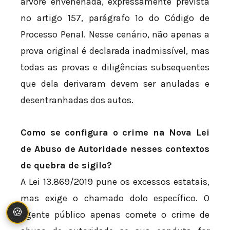
árvore envenenada, expressamente prevista
no artigo 157, parágrafo 1º do Código de
Processo Penal. Nesse cenário, não apenas a
prova original é declarada inadmissível, mas
todas as provas e diligências subsequentes
que dela derivaram devem ser anuladas e
desentranhadas dos autos.
Como se configura o crime na Nova Lei
de Abuso de Autoridade nesses contextos
de quebra de sigilo?
A Lei 13.869/2019 pune os excessos estatais,
mas exige o chamado dolo específico. O
🍪
agente público apenas comete o crime de