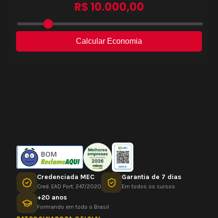
BOM
Credenciada MEC
Garantia de 7 dias
Cred. EAD Port. 247/2020
Em todos os cursos
+20 anos
Formando em todo o Brasil