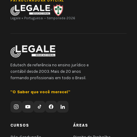
PATROCINADORA OFICIAL
×
Legale × Portuguesa — temporada 2026
Edutech de referência no ensino jurídico e
contábil desde 2003. Mais de 20 anos
formando profissionais em todo o Brasil.
"O Saber que você merece!"
CURSOS
ÁREAS