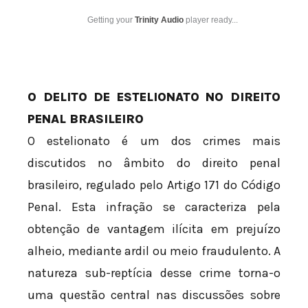
Getting your
Trinity Audio
player ready...
O DELITO DE ESTELIONATO NO DIREITO
PENAL BRASILEIRO
O estelionato é um dos crimes mais
discutidos no âmbito do direito penal
brasileiro, regulado pelo Artigo 171 do Código
Penal. Esta infração se caracteriza pela
obtenção de vantagem ilícita em prejuízo
alheio, mediante ardil ou meio fraudulento. A
natureza sub-reptícia desse crime torna-o
uma questão central nas discussões sobre