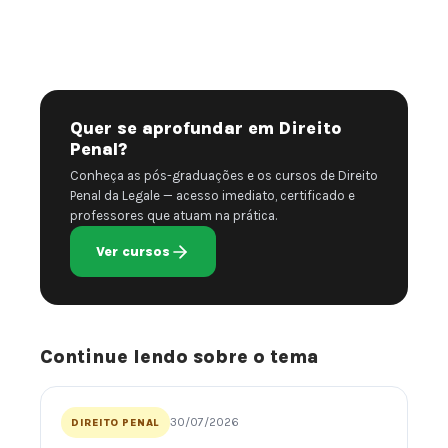
Quer se aprofundar em Direito
Penal?
Conheça as pós-graduações e os cursos de Direito
Penal da Legale — acesso imediato, certificado e
professores que atuam na prática.
Ver cursos
Continue lendo sobre o tema
30/07/2026
DIREITO PENAL