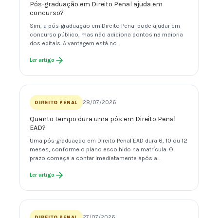
Pós-graduação em Direito Penal ajuda em
concurso?
Sim, a pós-graduação em Direito Penal pode ajudar em
concurso público, mas não adiciona pontos na maioria
dos editais. A vantagem está no…
Ler artigo
28/07/2026
DIREITO PENAL
Quanto tempo dura uma pós em Direito Penal
EAD?
Uma pós-graduação em Direito Penal EAD dura 6, 10 ou 12
meses, conforme o plano escolhido na matrícula. O
prazo começa a contar imediatamente após a…
Ler artigo
27/07/2026
DIREITO PENAL