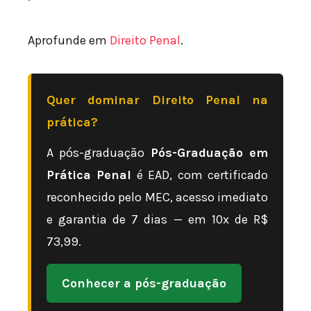
Aprofunde em
Direito Penal
.
Quer dominar Direito Penal na
prática?
A pós-graduação
Pós-Graduação em
Prática Penal
é EAD, com certificado
reconhecido pelo MEC, acesso imediato
e garantia de 7 dias — em 10x de R$
73,99.
Conhecer a pós-graduação