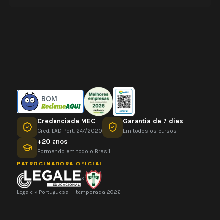
BOM
Credenciada MEC
Garantia de 7 dias
Cred. EAD Port. 247/2020
Em todos os cursos
+20 anos
Formando em todo o Brasil
PATROCINADORA OFICIAL
×
Legale × Portuguesa — temporada 2026