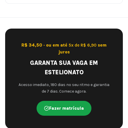
R$ 34,50 · ou em até
5x de R$ 6,90
sem
juros
GARANTA SUA VAGA EM
ESTELIONATO
Acesso imediato, 180 dias no seu ritmo e garantia
de 7 dias. Comece agora.
Fazer matrícula