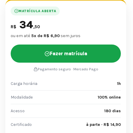
MATRÍCULA ABERTA
34
R$
,50
ou em até
5x de R$ 6,90
sem juros
Fazer matrícula
Pagamento seguro · Mercado Pago
Carga horária
1h
Modalidade
100% online
Acesso
180 dias
Certificado
à parte · R$ 14,90