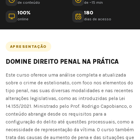
de conteúdo
de ~15 min
100%
180
online
dias de acesso
APRESENTAÇÃO
DOMINE DIREITO PENAL NA PRÁTICA
Este curso oferece uma análise completa e atualizada
sobre o crime de estelionato, com foco nos elementos do
tipo penal, nas suas diversas modalidades e nas recentes
alterações legislativas, como as introduzidas pela Lei
14.155/2021. Ministrado pelo Prof. Rodrigo Capobianco, o
conteúdo abrange desde os requisitos para a
configuração do delito até questões processuais, como a
necessidade de representação da vítima. O curso também
trata das causas de aumento de pena e das situações que