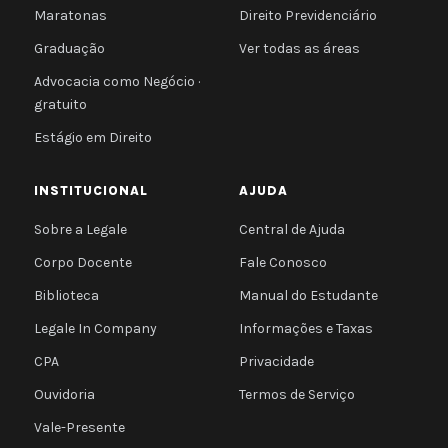
Maratonas
Direito Previdenciário
Graduação
Ver todas as áreas
Advocacia como Negócio ·
gratuito
Estágio em Direito
INSTITUCIONAL
AJUDA
Sobre a Legale
Central de Ajuda
Corpo Docente
Fale Conosco
Biblioteca
Manual do Estudante
Legale In Company
Informações e Taxas
CPA
Privacidade
Ouvidoria
Termos de Serviço
Vale-Presente