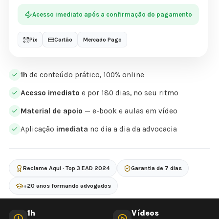
Acesso imediato após a confirmação do pagamento
Pix
Cartão
Mercado Pago
1h
de conteúdo prático, 100% online
Acesso imediato
e por 180 dias, no seu ritmo
Material de apoio
— e-book e aulas em vídeo
Aplicação
imediata
no dia a dia da advocacia
Reclame Aqui · Top 3 EAD 2024
Garantia de 7 dias
+20 anos formando advogados
1h
Vídeos