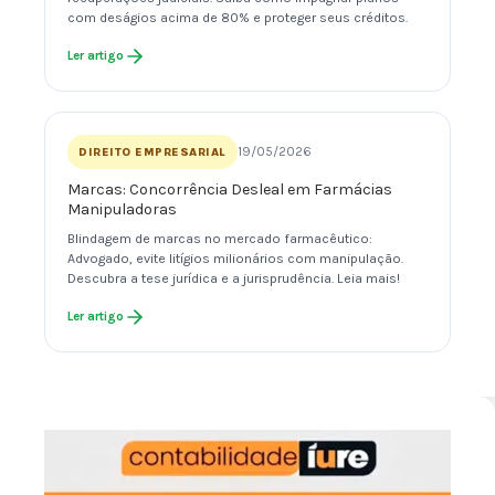
com deságios acima de 80% e proteger seus créditos.
Ler artigo
19/05/2026
DIREITO EMPRESARIAL
Marcas: Concorrência Desleal em Farmácias
Manipuladoras
Blindagem de marcas no mercado farmacêutico:
Advogado, evite litígios milionários com manipulação.
Descubra a tese jurídica e a jurisprudência. Leia mais!
Ler artigo