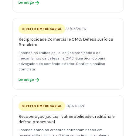
Ler artigo
23/07/2026
DIREITO EMPRESARIAL
Reciprocidade Comercial e OMC: Defesa Jurídica
Brasileira
Entenda os limites da Lei de Reciprocidade e os
mecanismos de defesa na OMC. Guia técnico para
advogados de comércio exterior. Confira a análise
completa.
Ler artigo
18/07/2026
DIREITO EMPRESARIAL
Recuperação judicial: vulnerabilidade creditória e
defesa processual
Entenda como os credores enfrentam riscos em
recuperações judiciais. Saiba como impugnar planos