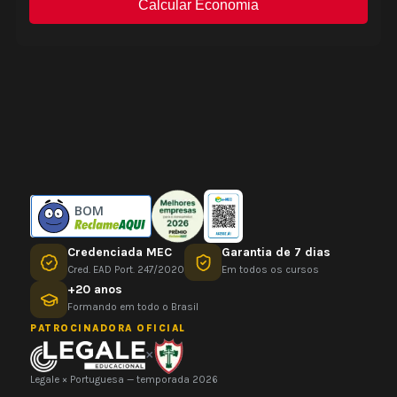
BOM
Credenciada MEC
Garantia de 7 dias
Cred. EAD Port. 247/2020
Em todos os cursos
+20 anos
Formando em todo o Brasil
PATROCINADORA OFICIAL
×
Legale × Portuguesa — temporada 2026