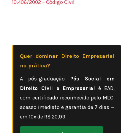
10.406/2002 – Código Civil
Quer dominar Direito Empresarial
na prática?
A pós-graduação
Pós Social em
Direito Civil e Empresarial
é EAD,
com certificado reconhecido pelo MEC,
acesso imediato e garantia de 7 dias —
em 10x de R$ 20,99.