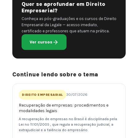
Quer se aprofundar em Direito
Empresarial?
Conheça as pós-graduações e os cursos de Direito
Empresarial da Legale — acesso imediato,
certificado e professores que atuam na prática.
Ver cursos
Continue lendo sobre o tema
30/07/2026
DIREITO EMPRESARIAL
Recuperação de empresas: procedimentos e
modalidades legais
A recuperação de empresas no Brasil é disciplinada pela
Lei nº 11.101/2005 , que regula a recuperação judicial, a
extrajudicial e a falência do empresário.