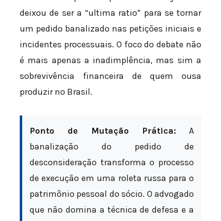
deixou de ser a “ultima ratio” para se tornar
um pedido banalizado nas petições iniciais e
incidentes processuais. O foco do debate não
é mais apenas a inadimplência, mas sim a
sobrevivência financeira de quem ousa
produzir no Brasil.
Ponto de Mutação Prática:
A
banalização do pedido de
desconsideração transforma o processo
de execução em uma roleta russa para o
patrimônio pessoal do sócio. O advogado
que não domina a técnica de defesa e a