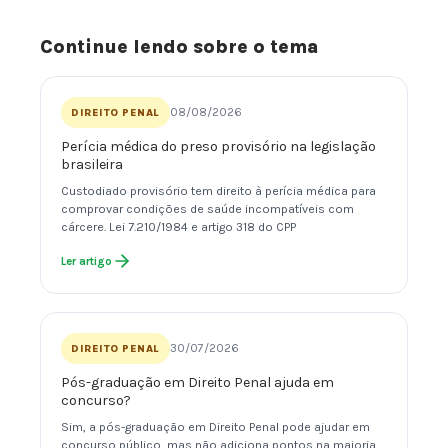
Continue lendo sobre o tema
08/08/2026
DIREITO PENAL
Perícia médica do preso provisório na legislação
brasileira
Custodiado provisório tem direito à perícia médica para
comprovar condições de saúde incompatíveis com
cárcere. Lei 7.210/1984 e artigo 318 do CPP
Ler artigo
30/07/2026
DIREITO PENAL
Pós-graduação em Direito Penal ajuda em
concurso?
Sim, a pós-graduação em Direito Penal pode ajudar em
concurso público, mas não adiciona pontos na maioria