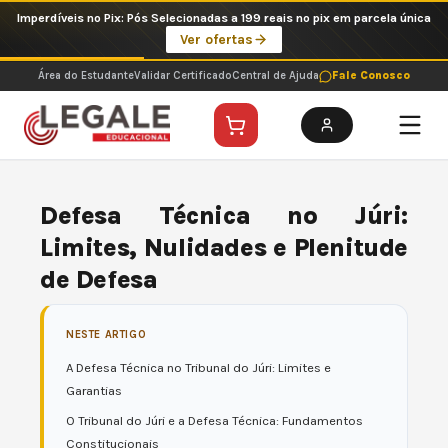
Ir
Imperdíveis no Pix: Pós Selecionadas a 199 reais no pix em parcela única
para
Ver ofertas
o
conteúdo
Área do Estudante
Validar Certificado
Central de Ajuda
Fale Conosco
Defesa Técnica no Júri:
Limites, Nulidades e Plenitude
de Defesa
NESTE ARTIGO
A Defesa Técnica no Tribunal do Júri: Limites e
Garantias
O Tribunal do Júri e a Defesa Técnica: Fundamentos
Constitucionais