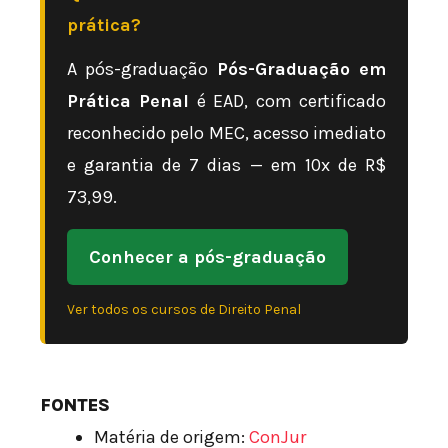
prática?
A pós-graduação
Pós-Graduação em
Prática Penal
é EAD, com certificado
reconhecido pelo MEC, acesso imediato
e garantia de 7 dias — em 10x de R$
73,99.
Conhecer a pós-graduação
Ver todos os cursos de Direito Penal
FONTES
Matéria de origem:
ConJur