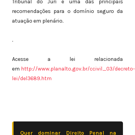
Tribunal do Júri é uma das principais
recomendações para o domínio seguro da
atuação em plenário.
.
Acesse a lei relacionada
em
http://www.planalto.gov.br/ccivil_03/decreto-
lei/del3689.htm
Quer dominar Direito Penal na