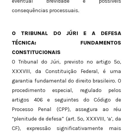
eventual brevidade e possíveis
consequências processuais.
O TRIBUNAL DO JÚRI E A DEFESA
TÉCNICA: FUNDAMENTOS
CONSTITUCIONAIS
O Tribunal do Júri, previsto no artigo 5º,
XXXVIII, da Constituição Federal, é uma
garantia fundamental do direito brasileiro. O
procedimento especial, regulado pelos
artigos 406 e seguintes do Código de
Processo Penal (CPP), assegura ao réu
“plenitude de defesa” (art. 5º, XXXVIII, ‘a’, da
CF), expressão significativamente mais