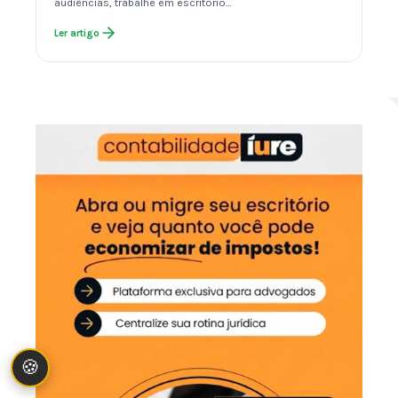
audiências, trabalhe em escritório…
Ler artigo
🍪